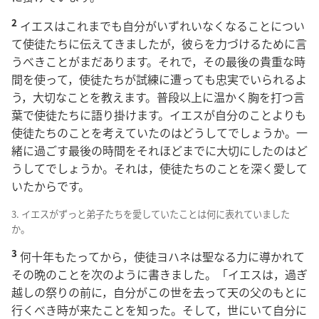
2
イエスはこれまでも自分がいずれいなくなることについ
て使徒たちに伝えてきましたが，彼らを力づけるために言
うべきことがまだあります。それで，その最後の貴重な時
間を使って，使徒たちが試練に遭っても忠実でいられるよ
う，大切なことを教えます。普段以上に温かく胸を打つ言
葉で使徒たちに語り掛けます。イエスが自分のことよりも
使徒たちのことを考えていたのはどうしてでしょうか。一
緒に過ごす最後の時間をそれほどまでに大切にしたのはど
うしてでしょうか。それは，使徒たちのことを深く愛して
いたからです。
3. イエスがずっと弟子たちを愛していたことは何に表れていました
か。
3
何十年もたってから，使徒ヨハネは聖なる力に導かれて
その晩のことを次のように書きました。「イエスは，過ぎ
越しの祭りの前に，自分がこの世を去って天の父のもとに
行くべき時が来たことを知った。そして，世にいて自分に