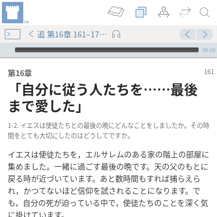
追 第16章 161–171ページ
Audio Player
00:00
第16章
「自分に従う人たちを……最後
まで愛した」
1-2. イエスは使徒たちとの最後の晩にどんなことをしましたか。その時
間をとても大切にしたのはどうしてですか。
イエスは使徒たちを，エルサレムのある家の階上の部屋に
集めました。一緒に過ごす最後の晩です。天の父のもとに
戻る時が近づいています。あと数時間もすれば捕らえら
れ，かつてないほど信仰を試されることになります。で
も，自分の死が迫っている中で，使徒たちのことを深く気
に掛けています。