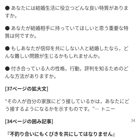
●
あなたには結婚生活に役立つどんな良い特質がありま
すか。
●
あなたが結婚相手に持っていてほしいと思う重要な特
質は何ですか。
●
もしあなたが信仰を共にしない人と結婚したなら，ど
んな難しい問題が生じるかもしれませんか。
●
付き合っている人の性格，行動，評判を知るためのど
んな方法がありますか。
[37ページの拡大文]
“その人が自分の家族にどう接しているかは，あなたにど
う接するようになるかを示すものです。”― トニー
[34ページの囲み記事]
『不釣り合いにもくびきを共にしてはなりません』