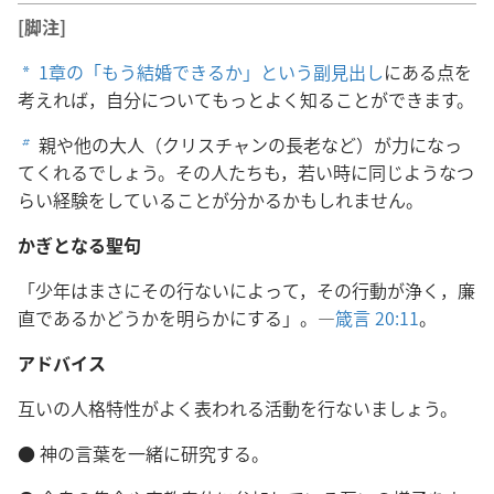
[脚注]
1章の「もう結婚できるか」という副見出し
にある点を
a
考えれば，自分についてもっとよく知ることができます。
親や他の大人（クリスチャンの長老など）が力になっ
b
てくれるでしょう。その人たちも，若い時に同じようなつ
らい経験をしていることが分かるかもしれません。
かぎとなる聖句
「少年はまさにその行ないによって，その行動が浄く，廉
直であるかどうかを明らかにする」。―
箴言 20:11
。
アドバイス
互いの人格特性がよく表われる活動を行ないましょう。
● 神の言葉を一緒に研究する。