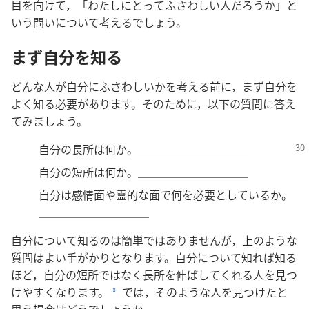
目を向けて，「わたしにとってふさわしい人だろうか」と
いう問いについて考えるでしょう。
まず自分を知る
どんな人が自分にふさわしいかを考える前に，まず自分を
よく知る必要があります。そのために，以下の質問に答え
てみましょう。
自分の長所は何か。＿＿＿＿＿＿＿＿＿＿
自分の短所は何か。＿＿＿＿＿＿＿＿＿＿
自分は感情面や霊的な面で何を必要としているか。
＿＿＿＿＿＿＿＿＿＿
自分について知るのは簡単ではありませんが，上のような
質問はよい手がかりとなります。自分について知れば知る
ほど，自分の短所ではなく長所を伸ばしてくれる人を見つ
けやすくなります。
では，そのような人を見つけたと
a