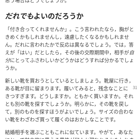
思う場合はどうでしょうか。
だれでも
よいのだろうか
「付き合ってくれませんか」。こう言われたなら，胸がと
きめくかもしれませんし，遠慮したくなるかもしれませ
ん。だれに言われたかで反応は異なるでしょう。では，答
えが「はい」だとしたら，その後の交際期間中，相手が
自
分
にとってふさわしいかどうかはどうすれば分かるでしょ
うか。
新しい靴を買おうとしているとしましょう。靴屋に行き，
ある靴
が目に留まります。履いてみると，残念なことに
きつすぎます。どうしますか。ともかく買いますか。それ
とも別の靴を探すでしょうか。明らかに，その靴を戻し
て，別のものを探すほうがよいでしょう。サイズの合わな
い靴をわざわざ買って履くのはおかしなことです。
結婚相手を選ぶこともこれに似ています。やがて，あなた