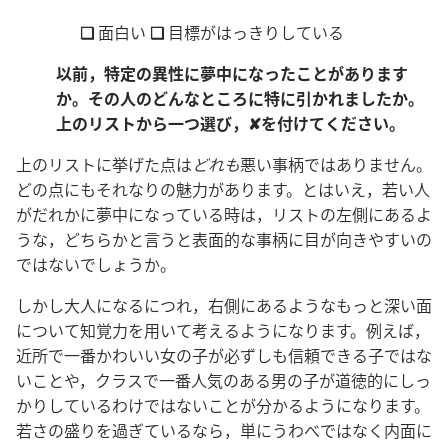
❏
面白い
❏
目標がはっきりしている
以前，特定の異性に夢中になったことがあります
か。その人のどんなところに特に引かれましたか。
上のリストから一つ選び，✘を付けてください。
上のリストに挙げた点は
どれも
悪い事柄ではありません。
どの点にもそれなりの魅力があります。とはいえ，若い人
がだれかに夢中になっている時は，リストの左側にあるよ
うな，どちらかと言うと表面的な事柄に目が向きやすいの
ではないでしょうか。
しかし大人になるにつれ，右側にあるようなもっと深い面
について知覚力を用いて考えるようになります。例えば，
近所で一番かわいい女の子が必ずしも信頼できる子ではな
いことや，クラスで一番人気のある男の子が道徳的にしっ
かりしているわけではないことが分かるようになります。
若さの盛りを過ぎているなら，単にうわべではなく内面に