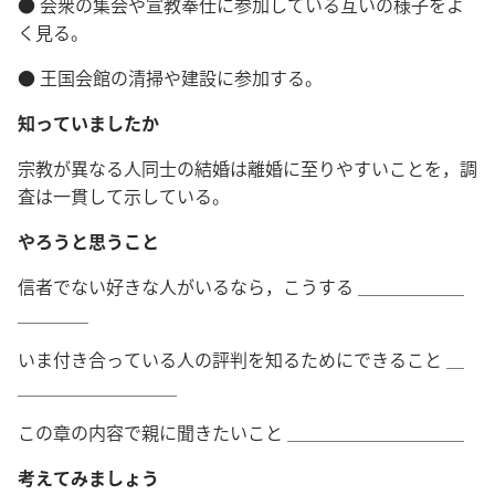
● 会衆の集会や宣教奉仕に参加している互いの様子をよ
く見る。
● 王国会館の清掃や建設に参加する。
知っていましたか
宗教が異なる人同士の結婚は離婚に至りやすいことを，調
査は一貫して示している。
やろうと思うこと
信者でない好きな人がいるなら，こうする ＿＿＿＿＿＿
＿＿＿＿
いま付き合っている人の評判を知るためにできること ＿
＿＿＿＿＿＿＿＿＿
この章の内容で親に聞きたいこと ＿＿＿＿＿＿＿＿＿＿
考えてみましょう