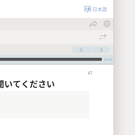
日本語
00:00
聞いてください