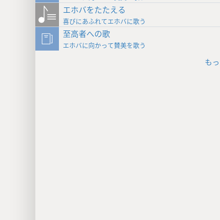
エホバをたたえる
喜びにあふれてエホバに歌う
至高者への歌
エホバに向かって賛美を歌う
もっ