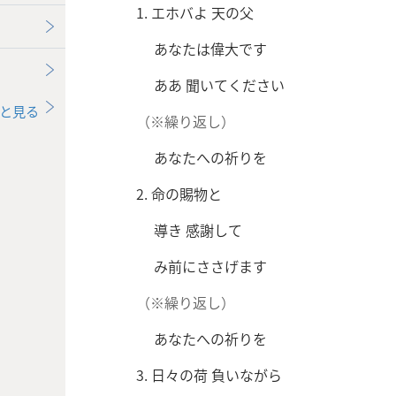
1. エホバよ 天の父
あなたは偉大です
ああ 聞いてください
と見る
（※繰り返し）
あなたへの祈りを
2. 命の賜物と
導き 感謝して
み前にささげます
（※繰り返し）
あなたへの祈りを
3. 日々の荷 負いながら