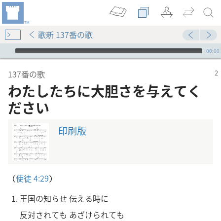
歌新 137番の歌
Audio Player
00:00
137番の歌
わたしたちに大胆さを与えてく
ださい
印刷版
（
使徒 4:29
）
王国の知らせ 伝える時に
反対されても あざけられても