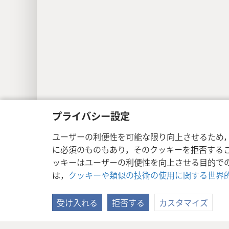
プライバシー設定
Copyright
© 2026 Watch Tower Bible a
ユーザーの利便性を可能な限り向上させるため
に必須のものもあり，そのクッキーを拒否する
ッキーはユーザーの利便性を向上させる目的で
は，
クッキーや類似の技術の使用に関する世界
受け入れる
拒否する
カスタマイズ