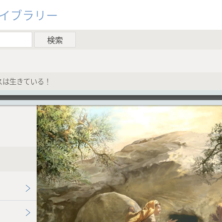
ライブラリー
スは生きている！