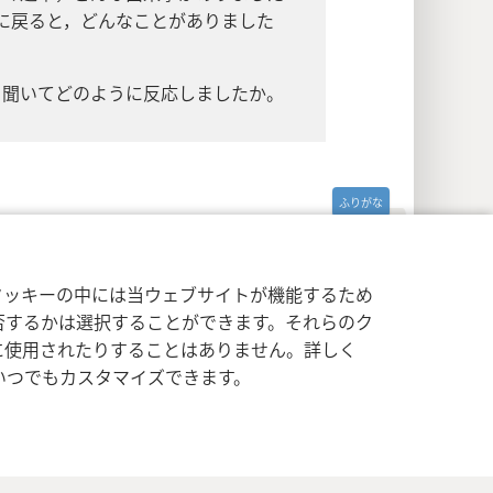
に戻ると，どんなことがありました
を聞いてどのように反応しましたか。
イバシー設定
ログイン
JW.ORG
クッキーの中には当ウェブサイトが機能するため
否するかは選択することができます。それらのク
に使用されたりすることはありません。詳しく
いつでもカスタマイズできます。