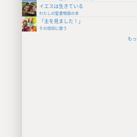
イエスは生きている
わたしの聖書物語の本
「主を見ました！」
その信仰に倣う
もっ