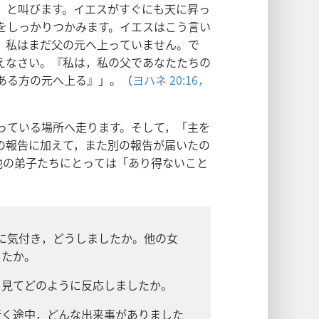
）と叫びます。イエスがすぐにも天に昇っ
をしっかりつかみます。イエスはこう言い
。私はまだ父の元へ上っていません。で
えなさい。『私は，私の父であなたたちの
ある方の元へ上る』」。（
ヨハネ 20:16，
っている場所へ走ります。そして，「主を
の報告に加えて，また別の報告が届いたの
他の弟子たちにとっては「あり得ないこと
に気付き，どうしましたか。他の女
したか。
を見てどのように反応しましたか。
行く途中，どんな出来事がありました