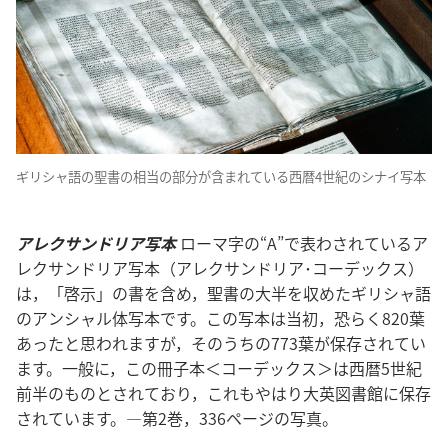
ギリシャ語の聖書の相当の部分が含まれている西暦4世紀のシナイ写本
アレクサンドリア写本
ローマ字の“A”で表わされているア
レクサンドリア写本（アレクサンドリア･コーデックス）
は，「啓示」の書を含め，聖書の大半を収めたギリシャ語
のアンシャル体写本です。この写本は当初，恐らく820葉
あったと思われますが，そのうちの773葉が保存されてい
ます。一般に，この冊子本＜コーデックス＞は西暦5世紀
前半のものとされており，これもやはり大英図書館に保存
されています。―第2巻，336ページの写真。