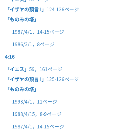
「イザヤの預言 I」
124-126ページ
「ものみの塔」
1987/4/1，14-15ページ
1986/3/1，8ページ
4:16
「イエス」
59，
161ページ
「イザヤの預言 I」
125-126ページ
「ものみの塔」
1993/4/1，11ページ
1988/4/15，8-9ページ
1987/4/1，14-15ページ