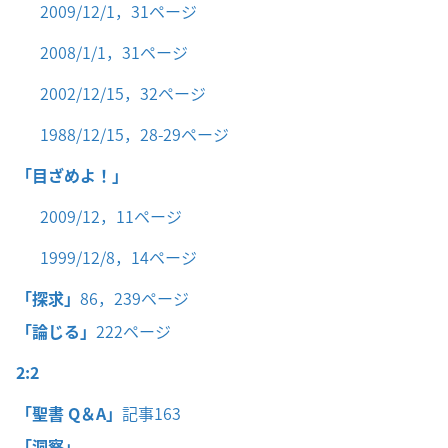
2009/12/1，31ページ
2008/1/1，31ページ
2002/12/15，32ページ
1988/12/15，28-29ページ
「目ざめよ！」
2009/12，11ページ
1999/12/8，14ページ
「探求」
86，
239ページ
「論じる」
222ページ
2:2
「聖書 Q＆A」
記事163
「洞察」