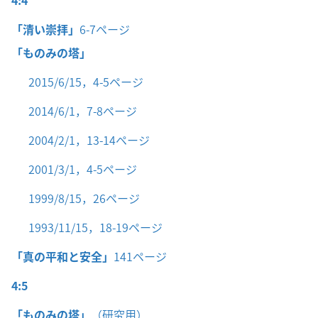
4:4
「清い崇拝」
6-7ページ
「ものみの塔」
2015/6/15，4-5ページ
2014/6/1，7-8ページ
2004/2/1，13-14ページ
2001/3/1，4-5ページ
1999/8/15，26ページ
1993/11/15，18-19ページ
「真の平和と安全」
141ページ
4:5
「ものみの塔」
（研究用）