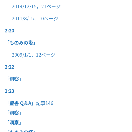
2014/12/15，21ページ
2011/8/15，10ページ
2:20
「ものみの塔」
2009/1/1，12ページ
2:22
「洞察」
2:23
「聖書 Q＆A」
記事146
「洞察」
「洞察」