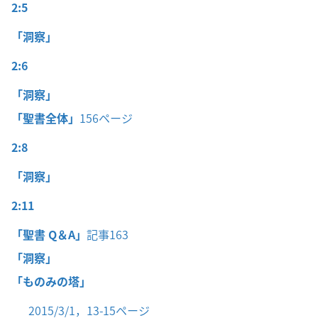
2:5
「洞察」
2:6
「洞察」
「聖書全体」
156ページ
2:8
「洞察」
2:11
「聖書 Q＆A」
記事163
「洞察」
「ものみの塔」
2015/3/1，13-15ページ