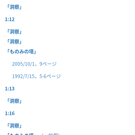
「洞察」
1:12
「洞察」
「洞察」
「ものみの塔」
2005/10/1，9ページ
1992/7/15，5-6ページ
1:13
「洞察」
1:16
「洞察」