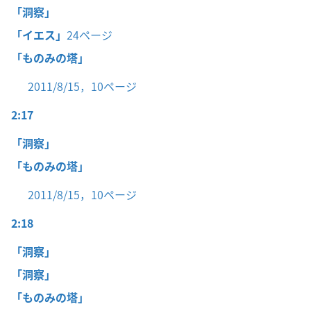
「洞察」
「イエス」
24ページ
「ものみの塔」
2011/8/15，10ページ
2:17
「洞察」
「ものみの塔」
2011/8/15，10ページ
2:18
「洞察」
「洞察」
「ものみの塔」