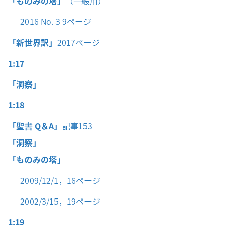
「ものみの塔」
（一般用）
2016 No. 3 9ページ
「新世界訳」
2017ページ
1:17
「洞察」
1:18
「聖書 Q＆A」
記事153
「洞察」
「ものみの塔」
2009/12/1，16ページ
2002/3/15，19ページ
1:19