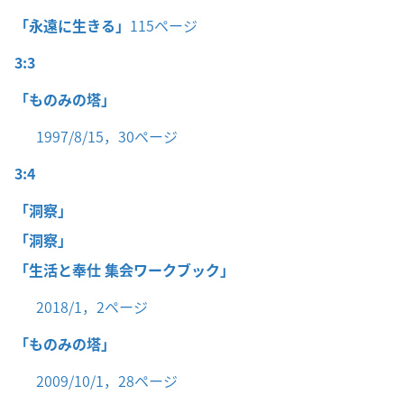
「永遠に生きる」
115ページ
3:3
「ものみの塔」
1997/8/15，30ページ
3:4
「洞察」
「洞察」
「生活と奉仕 集会ワークブック」
2018/1，2ページ
「ものみの塔」
2009/10/1，28ページ