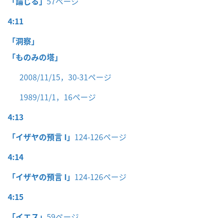
「論じる」
57ページ
4:11
「洞察」
「ものみの塔」
2008/11/15，30-31ページ
1989/11/1，16ページ
4:13
「イザヤの預言 I」
124-126ページ
4:14
「イザヤの預言 I」
124-126ページ
4:15
「イエス」
59ページ