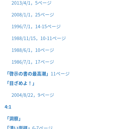
2013/4/1，5ページ
2008/1/1，25ページ
1996/7/1，14-15ページ
1988/11/15，10-11ページ
1988/6/1，10ページ
1986/7/1，17ページ
「啓示の書の最高潮」
11ページ
「目ざめよ！」
2004/8/22，9ページ
4:1
「洞察」
「清い崇拝」
6-7ページ