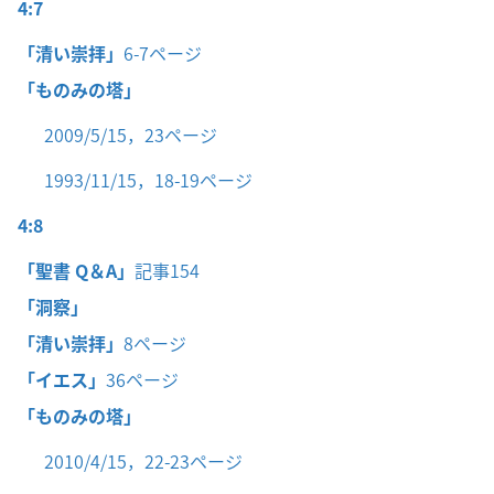
4:7
「清い崇拝」
6-7ページ
「ものみの塔」
2009/5/15，23ページ
1993/11/15，18-19ページ
4:8
「聖書 Q＆A」
記事154
「洞察」
「清い崇拝」
8ページ
「イエス」
36ページ
「ものみの塔」
2010/4/15，22-23ページ