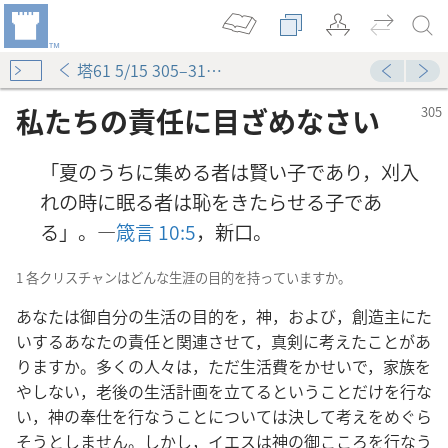
塔61 5/15 305–312ページ
私たちの責任に目ざめなさい
「夏のうちに集める者は賢い子であり，刈入
れの時に眠る者は恥をきたらせる子であ
る」。―
箴言 10:5
，新口。
1 各クリスチャンはどんな生涯の目的を持っていますか。
あなたは御自分の生活の目的を，神，および，創造主にた
いするあなたの責任と関連させて，真剣に考えたことがあ
りますか。多くの人々は，ただ生活費をかせいで，家族を
やしない，老後の生活計画を立てるということだけを行な
い，神の奉仕を行なうことについては決して考えをめぐら
そうとしません。しかし，イエスは神の御こころを行なう