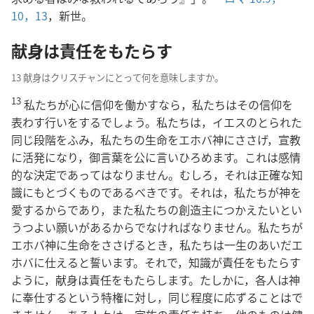
10，
13
，新世。
献身は責任をもたらす
13 献身はクリスチャンにとって何を意味しますか。
13
私たちが心に信仰を働かすなら，私たちはその信仰を
表わす行いをするでしょう。私たちは，イエスのとられた
同じ段階をふみ，私たちの生命をエホバ神にささげ，宣教
に活発になり，御言葉を公に言いひろめます。これは感情
的な決定であってはなりません。むしろ，それは正確な知
識にもとづくものであるべきです。それは，私たちが神を
愛するからであり，また私たちの創造主につかえたいとい
うつよい願いがあるからでなければなりません。私たちが
エホバ神に生命をささげるとき，私たちは一生のあいだエ
ホバに仕えると誓います。それで，知識が責任をもたらす
ように，献身は責任をもたらします。たしかに，各人は神
に奉仕するという特権に対し，同じ程度に応ずることはで