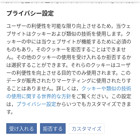
仕という開かれた戸からはいれない，などということがあ
ってはなりません。あなたが時代の緊急性を認識している
プライバシー設定
こと，あなたがエホバに愛を持っておられること，および
ユーザーの利便性を可能な限り向上させるため，当ウェ
あなたの学んだ真理を愛しているということをエホバに示
ブサイトはクッキーおよび類似の技術を使用します。ク
しなさい。真心こめて御国奉仕にはげむことにより，それ
ッキーの中には当ウェブサイトが機能するために必須の
をあなたの隣人と分かちなさい。これは終わってしまうわ
ものもあり，そのクッキーを拒否することはできませ
ざです。それで，いま楽しみなさい。（
エレミヤ 31:34
）
ん。その他のクッキーの使用を受け入れるか拒否するか
諸国家と共々にハルマゲドンの滅びをうけるのをさけるた
は選択することができます。それらのクッキーはユーザ
め霊的に目ざめていなさい。幸福な者たちの中にいなさ
ーの利便性を向上させる目的でのみ使用されます。この
い，時代に目ざめていなさい，エホバの制度の一部として
データが販売されたりマーケティングに使用されたりす
あなたの家族および会衆と共々に，奉仕する機会に目ざめ
ることはありません。詳しくは，
クッキーや類似の技術
ていなさい。そうするなら，あなたもエホバの是認を受け
の使用に関する世界的な方針
をご覧ください。この設定
て，キリストがハルマゲドンの検閲をする後の新しい世で
は，
プライバシー設定
からいつでもカスタマイズできま
生命を得るでしょう。これは信仰を持つ人々に対する幸福
す。
な将来であります。
受け入れる
拒否する
カスタマイズ