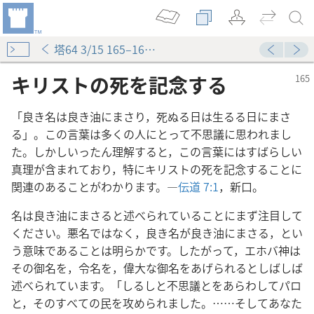
塔64 3/15 165–168ページ
キリストの死を記念する
「良き名は良き油にまさり，死ぬる日は生るる日にまさ
る」。この言葉は多くの人にとって不思議に思われまし
た。しかしいったん理解すると，この言葉にはすばらしい
真理が含まれており，特にキリストの死を記念することに
関連のあることがわかります。―
伝道 7:1
，新口。
名は良き油にまさると述べられていることにまず注目して
ください。悪名ではなく，良き名が良き油にまさる，とい
う意味であることは明らかです。したがって，エホバ神は
その御名を，令名を，偉大な御名をあげられるとしばしば
述べられています。「しるしと不思議とをあらわしてパロ
と，そのすべての民を攻められました。……そしてあなた