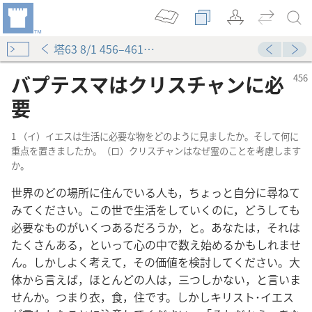
塔63 8/1 456–461ページ
バプテスマはクリスチャンに必
要
1 （イ）イエスは生活に必要な物をどのように見ましたか。そして何に
重点を置きましたか。（ロ）クリスチャンはなぜ霊のことを考慮します
か。
世界のどの場所に住んでいる人も，ちょっと自分に尋ねて
みてください。この世で生活をしていくのに，どうしても
必要なものがいくつあるだろうか，と。あなたは，それは
たくさんある，といって心の中で数え始めるかもしれませ
ん。しかしよく考えて，その価値を検討してください。大
体から言えば，ほとんどの人は，三つしかない，と言いま
せんか。つまり衣，食，住です。しかしキリスト･イエス