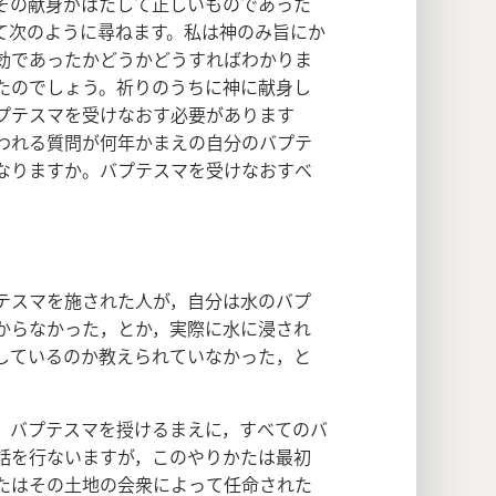
その献身がはたして正しいものであった
て次のように尋ねます。私は神のみ旨にか
効であったかどうかどうすればわかりま
たのでしょう。祈りのうちに神に献身し
プテスマを受けなおす必要があります
われる質問が何年かまえの自分のバプテ
なりますか。バプテスマを受けなおすべ
テスマを施された人が，自分は水のバプ
からなかった，とか，実際に水に浸され
しているのか教えられていなかった，と
，バプテスマを授けるまえに，すべてのバ
話を行ないますが，このやりかたは最初
たはその土地の会衆によって任命された