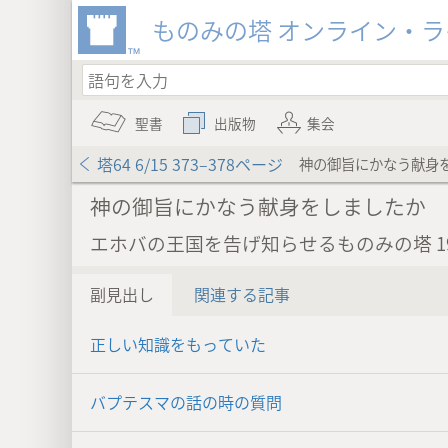
ものみの塔 オンライン・
聖書
出版物
集会
塔64 6/15 373–378ページ
神の御旨にかなう献身
神の御旨にかなう献身をしましたか
エホバの王国を告げ知らせるものみの塔 19
副見出し
関連する記事
正しい知識をもっていた
バプテスマの話の時の質問