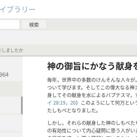
ライブラリー
をしましたか
神の御旨にかなう献身
64
毎年，世界中の多数のけんそんな人々が
ついて学びます。そしてこの偉大なる神
身してその献身を水によるバプテスマ，
イ 28:19，20
）このようにして何万とい
たしもべとなりました。
しかし，それらの献身した神のしもべた
の有効性について内心疑問に思う人がい