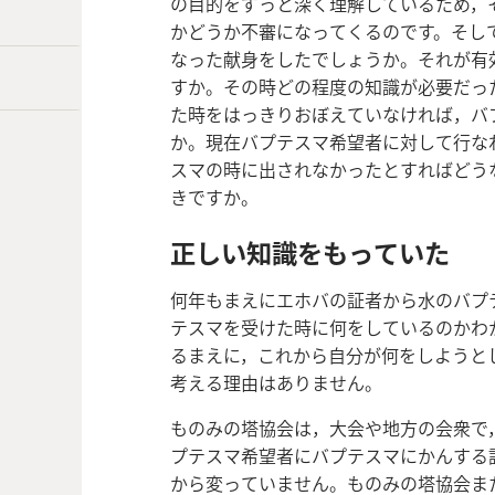
の目的をずっと深く理解しているため，
かどうか不審になってくるのです。そし
なった献身をしたでしょうか。それが有
すか。その時どの程度の知識が必要だっ
た時をはっきりおぼえていなければ，バ
か。現在バプテスマ希望者に対して行な
スマの時に出されなかったとすればどう
きですか。
正しい知識をもっていた
何年もまえにエホバの証者から水のバプ
テスマを受けた時に何をしているのかわ
るまえに，これから自分が何をしようと
考える理由はありません。
ものみの塔協会は，大会や地方の会衆で
プテスマ希望者にバプテスマにかんする
から変っていません。ものみの塔協会ま