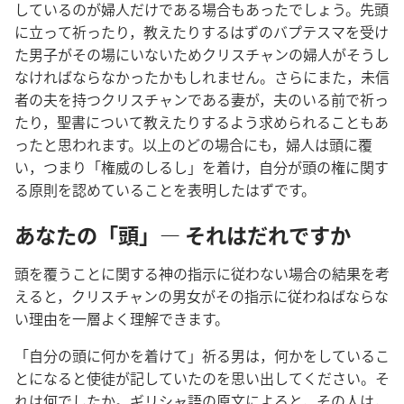
しているのが婦人だけである場合もあったでしょう。先頭
に立って祈ったり，教えたりするはずのバプテスマを受け
た男子がその場にいないためクリスチャンの婦人がそうし
なければならなかったかもしれません。さらにまた，未信
者の夫を持つクリスチャンである妻が，夫のいる前で祈っ
たり，聖書について教えたりするよう求められることもあ
ったと思われます。以上のどの場合にも，婦人は頭に覆
い，つまり「権威のしるし」を着け，自分が頭の権に関す
る原則を認めていることを表明したはずです。
あなたの「頭」― それはだれですか
頭を覆うことに関する神の指示に従わない場合の結果を考
えると，クリスチャンの男女がその指示に従わねばならな
い理由を一層よく理解できます。
「自分の頭に何かを着けて」祈る男は，何かをしているこ
とになると使徒が記していたのを思い出してください。そ
れは何でしたか。ギリシャ語の原文によると，その人は，