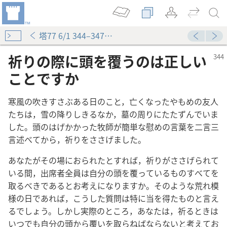
塔77 6/1 344–347ページ
祈りの際に頭を覆うのは正しい
ことですか
寒風の吹きすさぶある日のこと，亡くなったやもめの友人
たちは，雪の降りしきるなか，墓の周りにたたずんでいま
した。頭のはげかかった牧師が簡単な慰めの言葉を二言三
言述べてから，祈りをささげました。
あなたがその場におられたとすれば，祈りがささげられて
いる間，出席者全員は自分の頭を覆っているものすべてを
取るべきであるとお考えになりますか。そのような荒れ模
様の日であれば，こうした質問は特に当を得たものと言え
るでしょう。しかし実際のところ，あなたは，祈るときは
いつでも自分の頭から覆いを取らねばならないと考えてお