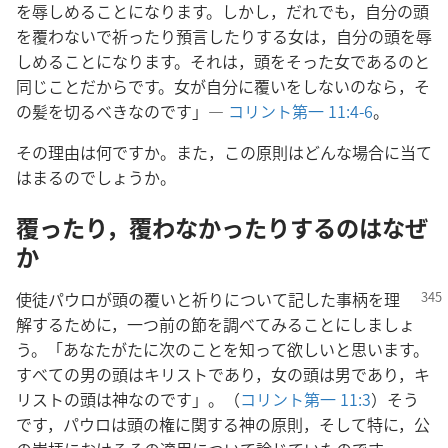
を辱しめることになります。しかし，だれでも，自分の頭
を覆わないで祈ったり預言したりする女は，自分の頭を辱
しめることになります。それは，頭をそった女であるのと
同じことだからです。女が自分に覆いをしないのなら，そ
の髪を切るべきなのです」―
コリント第一 11:4-6
。
その理由は何ですか。また，この原則はどんな場合に当て
はまるのでしょうか。
覆ったり，覆わなかったりするのはなぜ
か
使徒パウロが頭の覆いと祈りについて記した事柄
を理
解するために，一つ前の節を調べてみることにしましょ
う。「あなたがたに次のことを知って欲しいと思います。
すべての男の頭はキリストであり，女の頭は男であり，キ
リストの頭は神なのです」。（
コリント第一 11:3
）そう
です，パウロは頭の権に関する神の原則，そして特に，公