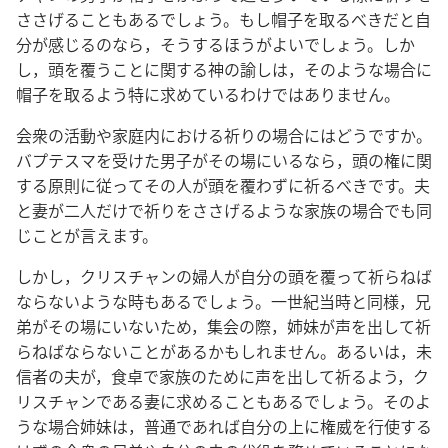
ささげることもあるでしょう。もし帽子を取るべきだと自
分が感じるのなら，そうするほうがよいでしょう。しか
し，頭を覆うことに関する神の諭しは，そのような場合に
帽子を取るよう特に求めているわけではありません。
会衆の活動や家庭内における祈りの場合にはどうですか。
バプテスマを受けた男子がその場にいるなら，頭の権に関
する原則に従ってその人が頭を覆わずに祈るべきです。夫
と妻が二人だけで祈りをささげるような家族の場合でも同
じことが言えます。
しかし，クリスチャンの婦人が自分の頭を覆って祈らねば
ならないような時もあるでしょう。一世紀当時と同様，兄
弟がその場にいないため，集会の際，姉妹が声を出して祈
らねばならないことがあるかもしれません。あるいは，未
信者の夫が，食卓で家族のために声を出して祈るよう，ク
リスチャンである妻に求めることもあるでしょう。そのよ
うな場合姉妹は，普通であれば自分の上に権威を行使する