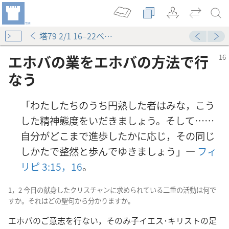
塔79 2/1 16–22ページ
エホバの業をエホバの方法で行
なう
「わたしたちのうち円熟した者はみな，こう
した精神態度をいだきましょう。そして……
自分がどこまで進歩したかに応じ，その同じ
しかたで整然と歩んでゆきましょう」―
フィ
リピ 3:15，16
。
1，2 今日の献身したクリスチャンに求められている二重の活動は何で
すか。それはどの聖句から分かりますか。
エホバのご意志を行ない，そのみ子イエス･キリストの足