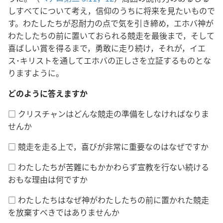
しすべてについて考え，信仰のうちに将来を見たいもので
す。わたしたちが忍耐力の点で気を引き締め，エホバ神が
わたしたちの前に置いておられる競走を最後まで，そして
喜ばしい賞を得るまで，勇敢に走り続け，それが，イエ
ス･キリストを通してエホバの正しさを立証するものとな
りますように。
どのように答えますか
□ クリスチャンはどんな競走の準備をしなければなりま
せんか
□ 競走を走る上で，喜びが非常に重要なのはなぜですか
□ わたしたちが苦難にもかかわらず宣教を行ない続ける
おもな理由は何ですか
□ わたしたちはなぜ神がわたしたちの前に置かれた競走
を放棄すべきではありませんか