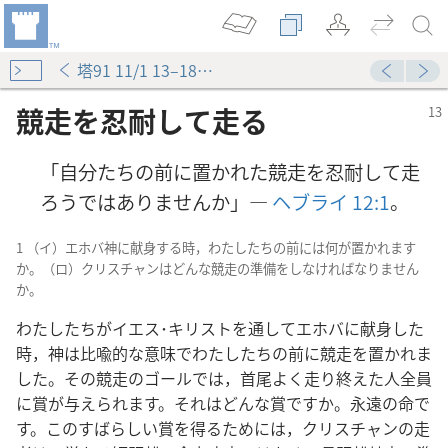
塔91 11/1 13–18ページ
競走を忍耐して走る
「自分たちの前に置かれた競走を忍耐して走
ろうではありませんか」―
ヘブライ 12:1
。
1 （イ）エホバ神に献身する時，わたしたちの前には何が置かれます
か。（ロ）クリスチャンはどんな競走の準備をしなければなりません
か。
わたしたちがイエス･キリストを通してエホバに献身した
時，神は比喩的な意味でわたしたちの前に競走を置かれま
した。その競走のゴールでは，首尾よく走り終えた人全員
に賞が与えられます。それはどんな賞ですか。永遠の命で
す。このすばらしい賞を得るためには，クリスチャンの走