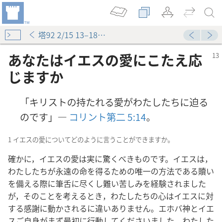
塔92 2/15 13–18ページ
あなたはイエスの愛にこたえ応
じますか
「キリストの持たれる愛がわたしたちに迫る
のです」―
コリント第二 5:14
。
1 イエスの愛についてどのように言うことができますか。
確かに，イエスの愛は実に驚くべきものです。イエスは，
わたしたちが永遠の命を得るための唯一の方法である贖い
を備える際に筆舌に尽くし難い苦しみを経験されました
が，そのことを考えるとき，わたしたちの心はイエスに対
する感謝に動かされるに違いありません。エホバ神とイエ
スご自身がまず最初に行動してくださいました。わたした