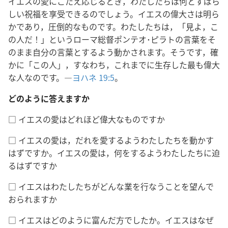
イエスの愛にこたえ応じるとき，わたしたちは何とすばら
しい祝福を享受できるのでしょう。イエスの偉大さは明ら
かであり，圧倒的なものです。わたしたちは，「見よ，こ
の人だ！」というローマ総督ポンテオ･ピラトの言葉をそ
のまま自分の言葉とするよう動かされます。そうです，確
かに「この人」，すなわち，これまでに生存した最も偉大
な人なのです。―
ヨハネ 19:5
。
どのように答えますか
□ イエスの愛はどれほど偉大なものですか
□ イエスの愛は，だれを愛するようわたしたちを動かす
はずですか。イエスの愛は，何をするようわたしたちに迫
るはずですか
□ イエスはわたしたちがどんな業を行なうことを望んで
おられますか
□ イエスはどのように富んだ方でしたか。イエスはなぜ