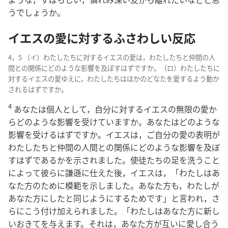
うでしょうか。
イエスの愛に対するふさわしい反応
4，5 （イ）わたしたちに対するイエスの愛は，わたしたちと仲間の人
間との関係にどのような影響を及ぼすはずですか。（ロ）わたしたちに
対するイエスの愛ゆえに，わたしたちはほかのどなたを愛するよう動か
されるはずですか。
4
あなたは個人として，自分に対するイエスの無限の愛か
らどのような影響を受けていますか。あなたはどのような
影響を受けるはずですか。イエスは，ご自分の愛の表明が
わたしたちと仲間の人間との関係にどのような影響を及ぼ
すはずであるかを示されました。使徒たちの足を洗うこと
によって彼らに謙遜に仕えた後，イエスは，「わたしはあ
なた方のために模範を示しました。あなた方も，わたしが
あなた方にしたと同じようにするためです」と言われ，さ
らにこう付け加えられました。「わたしはあなた方に新し
いおきてを与えます。それは，あなた方が互いに愛し合う