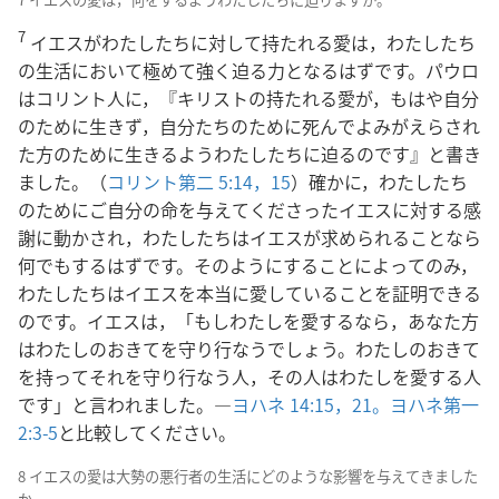
7
イエスがわたしたちに対して持たれる愛は，わたしたち
の生活において極めて強く迫る力となるはずです。パウロ
はコリント人に，『キリストの持たれる愛が，もはや自分
のために生きず，自分たちのために死んでよみがえらされ
た方のために生きるようわたしたちに迫るのです』と書き
ました。（
コリント第二 5:14，15
）確かに，わたしたち
のためにご自分の命を与えてくださったイエスに対する感
謝に動かされ，わたしたちはイエスが求められることなら
何でもするはずです。そのようにすることによってのみ，
わたしたちはイエスを本当に愛していることを証明できる
のです。イエスは，「もしわたしを愛するなら，あなた方
はわたしのおきてを守り行なうでしょう。わたしのおきて
を持ってそれを守り行なう人，その人はわたしを愛する人
です」と言われました。―
ヨハネ 14:15，
21。
ヨハネ第一
2:3-5
と比較してください。
8 イエスの愛は大勢の悪行者の生活にどのような影響を与えてきました