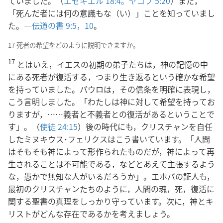
ていました。（
エゼキエル 18:4。
ヤコブ 5:20
）また，
「死んだ者には何の意識もな（い）」ことを知っていまし
た。―
伝道の書 9:5，
10
。
17 死者の希望をどのように説明できますか。
17
とはいえ，イエスの初期の弟子たちは，神の記憶の中
にある死者が復活する，つまり生き返るという確かな希望
を持っていました。パウロは，その信条を明確に表現し，
こう言明しました。「わたしは神に対して希望を持ってお
りますが，……義者と不義者との復活があるということで
す」。（
使徒 24:15
）後の時代にも，クリスチャンを自任
したミヌキウス･フェリクスはこう書いています。「人間
はそもそも神によって形作られたものだが，神によって再
生されることは不可能である，などとあえて主張するよう
な，愚かで無知な人がいるだろうか」。エホバの証人も，
最初のクリスチャンたちのように，人間の魂，死，復活に
関する聖書の真理をしっかり守っています。次に，神とキ
リストがどんな存在であるかを考えましょう。