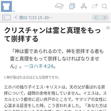
塔02 7/15 15–20ページ
クリスチャンは霊と真理をもっ
て崇拝する
「神は霊であられるので，神を崇拝する者も
霊と真理をもって崇拝しなければなりませ
ん」。―
ヨハネ 4:24
。
1 神が喜ばれるのはどんな崇拝ですか。
エホバの独り子イエス･キリストは，天の父が喜ばれる崇
拝について，疑問の余地を残していません。イエスは，ス
カルという都市に近い井戸のところで，サマリアの女性に
心温まる証言をした時，こう言われました。「あなた方は