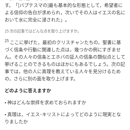
す。「[バプテスマの]最も基本的な形態として，希望者に
よる信仰の告白が求められ，次いでその人はイエスの名に
おいて水に完全に浸された」。
25 次の記事ではどんな点を取り上げますか。
25
ここに挙げた，最初のクリスチャンたちの，聖書に基
づく信条や行動に関連した点は，幾つかの例にすぎませ
ん。その人々の信条とエホバの証人の信条の類似点として
挙げることのできるものはほかにもあるでしょう。次の記
事では，他の人に真理を教えている人々を見分けるため
の，さらに別の面を取り上げます。
どのように答えますか
• 神はどんな崇拝を求めておられますか
• 真理は，イエス･キリストによってどのように現実とな
りましたか