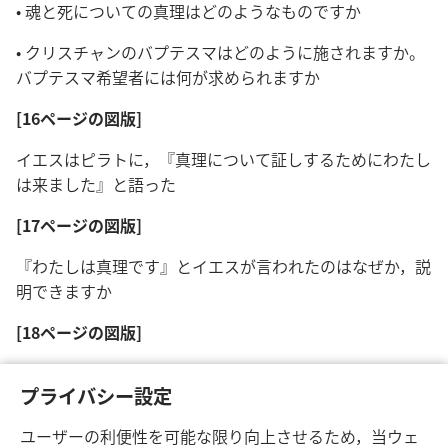
• 魂と死についての真理はどのようなものですか
• クリスチャンのバプテスマはどのように施されますか。
バプテスマ希望者には何が求められますか
[16ページの図版]
イエスはピラトに，『真理について証しするためにわたし
は来ました』と語った
[17ページの図版]
『わたしは真理です』とイエスが言われたのはなぜか，説
明できますか
[18ページの図版]
クリスチャンのバプテスマについての真理はどのようなも
プライバシー設定
のですか
ユーザーの利便性を可能な限り向上させるため，当ウェ