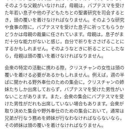
そのような父親がいなければ，母親は，バプテスマを受け
た年若い息子や他の子どもたちとの聖書研究を司会すると
き，頭の覆いを着けなければなりません。そのような研究
や食事の際に，バプテスマを受けた息子に祈ってもらうか
どうかは母親の裁量に任されています。母親は，息子がま
だ十分な能力がないと感じ，自分で祈りをささげることに
するかもしれません。そのようなときに祈ることにしたな
ら，母親は頭の覆いを着けなければなりません。
会衆の特定の活動に携わる際，クリスチャンの女性は頭の
覆いを着ける必要があるかもしれません。例えば，週の半
ばに開かれる野外奉仕のための集会に，クリスチャンの姉
妹たちしか出席しておらず，バプテスマを受けた男性がい
ないことがあります。また，会衆の集会にバプテスマを受
けた男性がだれも出席していない場合もあります。会衆が
取り決めた集会や野外奉仕のための集会において，通常は
兄弟が行なう務めを姉妹が行なわなければならないなら，
その姉妹は頭の覆いを着けなければなりません。