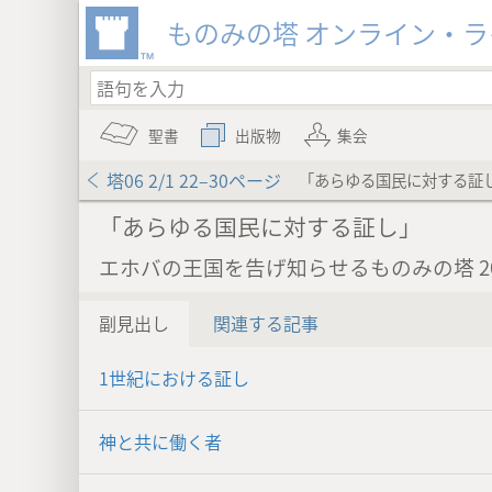
ものみの塔 オンライン・
聖書
出版物
集会
塔06 2/1 22–30ページ
「あらゆる国民に対する証
「あらゆる国民に対する証し」
エホバの王国を告げ知らせるものみの塔 20
副見出し
関連する記事
1世紀における証し
神と共に働く者