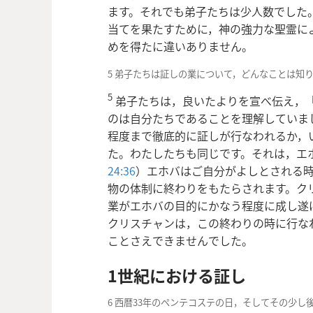
ます。それでも弟子たちは少人数でした
当てを果たすために，神の強力な聖霊に
めを得たに違いありません。
5 弟子たちは証しの業について，どんなことは知
5
弟子たちは，良いたよりを宣べ伝え，
のは自分たちであることを理解していま
程度まで徹底的に証しが行なわれるか，
た。わたしたちも同じです。それは，エ
24:36
）エホバはご自分がよしとされる
物の体制に終わりをもたらされます。ク
業がエホバの目的にかなう程度に成し遂
クリスチャンは，この終わりの時に行な
ことさえできませんでした。
1世紀における証し
6 西暦33年のペンテコステの日，そしてその少