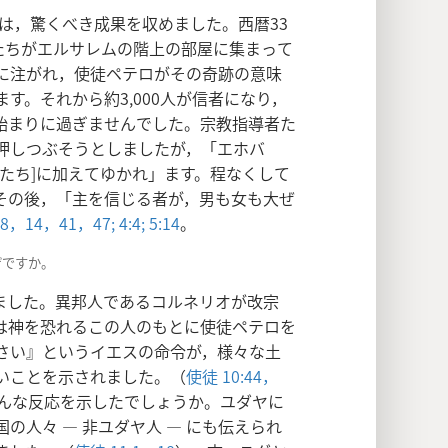
は，驚くべき成果を収めました。西暦33
たちがエルサレムの階上の部屋に集まって
に注がれ，使徒ペテロがその奇跡の意味
す。それから約3,000人が信者になり，
始まりに過ぎませんでした。宗教指導者た
押しつぶそうとしましたが，「エホバ
たち]に加えてゆかれ」ます。程なくして
その後，「主を信じる者が，男も女も大ぜ
8，
14，
41，
47;
4:4;
5:14
。
ぜですか。
ました。異邦人であるコルネリオが改宗
は神を恐れるこの人のもとに使徒ペテロを
さい』というイエスの命令が，様々な土
いことを示されました。（
使徒 10:44，
んな反応を示したでしょうか。ユダヤに
の人々 ― 非ユダヤ人 ― にも伝えられ