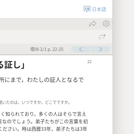
日本語
塔06 2/1 p. 22-25
る証し」
所にまで，わたしの証人となるで
聞いたのは，いつですか。どこでですか。
はよく知られており，多くの人はそらで言え
言なのでしょう。弟子たちがこの言葉を初
ださい。時は西暦33年，弟子たちは3年