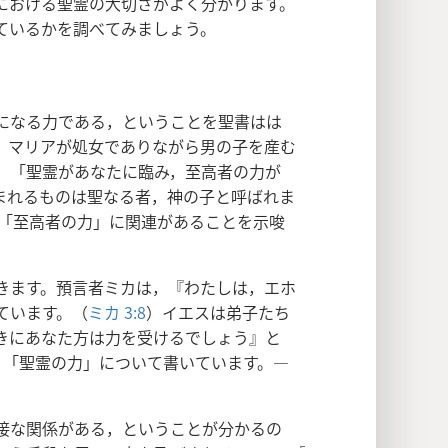
における聖霊の大切さがよく分かります。
ているかを調べてみましょう。
になる力である，ということを聖書はは
，マリアが処女でありながら男の子を産む
。「聖霊があなたに臨み，至高者の力が
まれるものは聖なる者，神の子と呼ばれま
「至高者の力」に関連があることを示唆
きます。預言者ミカは，『わたしは，エホ
ています。（
ミカ 3:8
）イエスは弟子たち
きにあなた方は力を受けるでしょう』と
，「聖霊の力」について書いています。―
接な関係がある，ということが分かるの