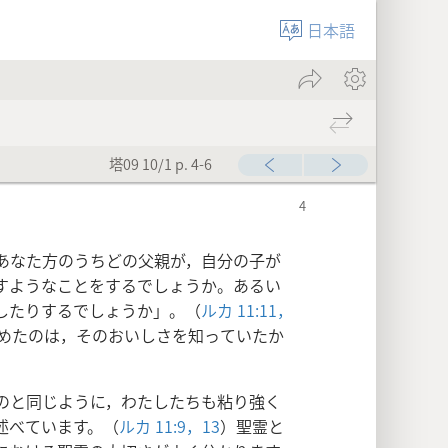
日本語
塔09 10/1 p. 4-6
あなた方のうちどの父親が，自分の子が
すようなことをするでしょうか。あるい
したりするでしょうか」。（
ルカ 11:11，
めたのは，そのおいしさを知っていたか
のと同じように，わたしたちも粘り強く
述べています。（
ルカ 11:9，
13
）聖霊と