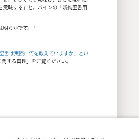
を意味する」と，バインの「新約聖書用
は明らかです。
a
聖書は実際に何を教えていますか」とい
に関する真理」をご覧ください。