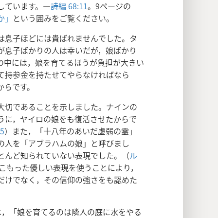
しています。―
詩編 68:11
。9ページの
か」
という囲みをご覧ください。
は息子ほどには貴ばれませんでした。タ
が息子ばかりの人は幸いだが，娘ばかり
の中には，娘を育てるほうが負担が大きい
て持参金を持たせてやらなければなら
からです。
大切であることを示しました。ナインの
うに，ヤイロの娘をも復活させたからで
5
）また，「十八年のあいだ虚弱の霊」
の人を「アブラハムの娘」と呼びまし
とんど知られていない表現でした。（
ル
こもった優しい表現を使うことにより，
だけでなく，その信仰の強さをも認めた
，「娘を育てるのは隣人の庭に水をやる