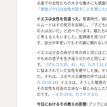
る面での女性たちの大きな働きにも感謝
「使徒パウロは女性が話すことを禁じた
イエスは女性を気遣った。
聖書時代，娘
ルムードはその見方を反映し，「子ども
の人は災いだ」と述べています。親たち
と考える人もいました。配偶者を見つけ
ず，自分が年老いてもその娘に頼れない
イエスは少女の命が少年の命と同じほど
やもめの息子を生き返らせたのと同じよ
す。（
マルコ 5:35，
41，42。
ルカ 7:11-1
に悩まされていた女性を癒やした後，そ
た。それは，ユダヤ人の書物の中ではほ
カ 13:10-16
）イエスは，そうした敬意の
その女性を社会の立派な一員とみなした
のです。―
ルカ 19:9。
ガラテア 3:7
。
今日におけるその教えの影響:
アジアには