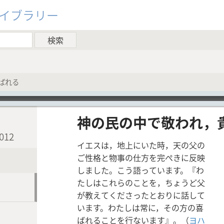
ライブラリー
ばれる
神の民の中で敬われ，
12
イエスは，地上にいた時，天の父の
ご性格と物事の仕方を完ぺきに反映
しました。こう語っています。『わ
たしはこれらのことを，ちょうど父
が教えてくださったとおりに話して
います。わたしは常に，その方の喜
ばれることを行ないます』。（
ヨハ