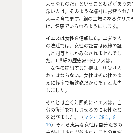
ようなものだ」ということわざがありま
深い人は，そのような精神に影響された
大事に育てます。親の立場にあるクリス
け，健康でいられるようにします。
イエスは女性を信頼した。
ユダヤ人
の法廷では，女性の証言は奴隷の証
言と同等としかみなされませんでし
た。1世紀の歴史家ヨセフスは，
「女性の提出する証拠は一切受け入
れてはならない。女性はその性のゆ
えに軽率で無鉄砲だからだ」と忠告
しました。
それとは全く対照的にイエスは，自
分の復活を証しさせるのに女性たち
を選びました。（
マタイ 28:1，
8-
10
）それら忠実な女性は自分たちの
主が処刑され埋葬されたことの目撃