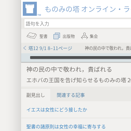
ものみの塔 オンライン・
聖書
出版物
集会
塔12 9/1 8–11ページ
神の民の中で敬われ，貴
Audio Player
神の民の中で敬われ，貴ばれる
エホバの王国を告げ知らせるものみの塔 20
副見出し
関連する記事
イエスは女性にどう接したか
聖書の諸原則は女性の幸福に寄与する