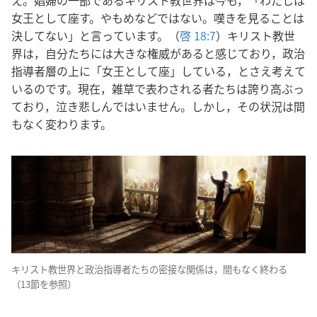
女王として座す。やもめなどではない。嘆きを見ることは
決してない」と言っています。（
啓 18:7
）キリスト教世
界は，自分たちには大きな権威があると感じており，政治
指導者層の上に「女王として座」している，とさえ考えて
いるのです。現在，雑草で表わされる者たちは誇り高ぶっ
ており，泣き悲しんではいません。しかし，その状況は間
もなく変わります。
キリスト教世界と政治指導者たちの密接な関係は，間もなく終わる
（13節を参照）