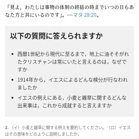
「見よ，わたしは事物の体制の終結の時までいつの日もあ
なた方と共にいるのです」。―
マタ 28:20
。
以下の質問に答えられますか
西暦1世紀から現代に至るまで，地上に油そそがれ
たクリスチャンは常にいたと言えるのは，なぜで
すか
1914年から，イエスによるどんな検分が行なわれ
ましたか
イエスの例えにある，小麦と雑草に関するどんな
出来事は，これから成就すると言えますか
1.
（イ）小麦と雑草に関する例えを要約してください。（ロ）イエス
はその意味をどのように説明しましたか。