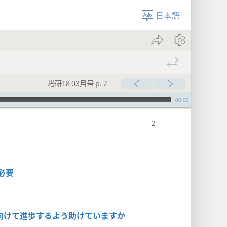
日本語
塔研18 03月号 p. 2
00:00
必要
向けて進歩するよう助けていますか