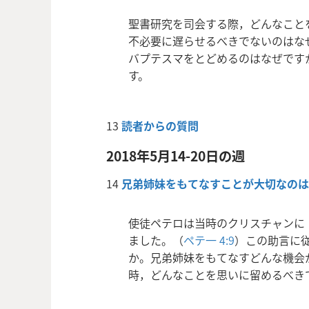
聖書研究を司会する際，どんなこと
不必要に遅らせるべきでないのはな
バプテスマをとどめるのはなぜです
す。
13
読者からの質問
2018年5月14-20日の週
14
兄弟姉妹をもてなすことが大切なのは
使徒ペテロは当時のクリスチャンに「
ました。（
ペテ一 4:9
）この助言に
か。兄弟姉妹をもてなすどんな機会
時，どんなことを思いに留めるべき