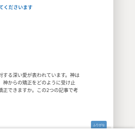
えてくださいます
対する深い愛が表われています。神は
。神からの矯正をどのように受け止
矯正できますか。この2つの記事で考