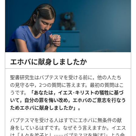
エホバに献身しましたか
聖書研究生はバプテスマを受ける前に，他の人たち
の見守る中，2つの質問に答えます。最初の質問はこ
うです。
「あなたは，イエス･キリストの犠牲に基づ
いて，自分の罪を悔い改め，エホバのご意志を行なう
ためエホバに献身しましたか」。
バプテスマを受ける人はすでにエホバに無条件の献
身をしているはずです。なぜそう言えますか。イエス
は「人々を弟子とし……バプテスマを施[す]」よう命