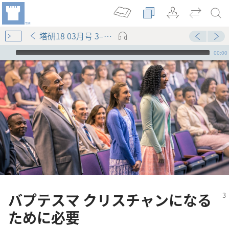
塔研18 03月号 3–7ページ
Audio Player
00:00
バプテスマ クリスチャンになる
ために必要