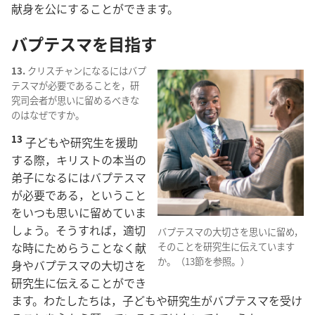
献身を公にすることができます。
バプテスマを目指す
13.
クリスチャンになるにはバプ
テスマが必要であることを，研
究司会者が思いに留めるべきな
のはなぜですか。
13
子どもや研究生を援助
する際，キリストの本当の
弟子になるにはバプテスマ
が必要である，ということ
をいつも思いに留めていま
しょう。そうすれば，適切
バプテスマの大切さを思いに留め，
な時にためらうことなく献
そのことを研究生に伝えています
か。（13節を参照。）
身やバプテスマの大切さを
研究生に伝えることができ
ます。わたしたちは，子どもや研究生がバプテスマを受け