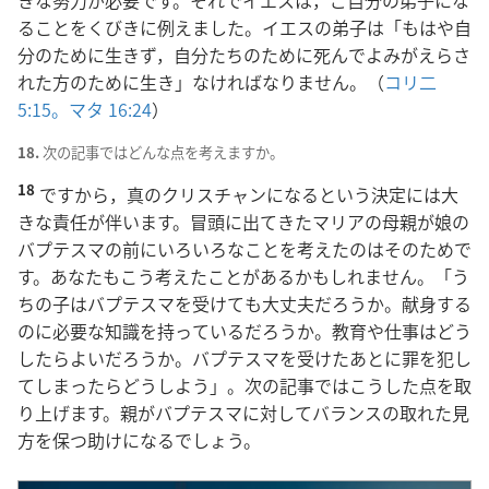
きな努力が必要です。それでイエスは，ご自分の弟子にな
ることをくびきに例えました。イエスの弟子は「もはや自
分のために生きず，自分たちのために死んでよみがえらさ
れた方のために生き」なければなりません。（
コリ二
5:15。
マタ 16:24
）
18.
次の記事ではどんな点を考えますか。
18
ですから，真のクリスチャンになるという決定には大
きな責任が伴います。冒頭に出てきたマリアの母親が娘の
バプテスマの前にいろいろなことを考えたのはそのためで
す。あなたもこう考えたことがあるかもしれません。「う
ちの子はバプテスマを受けても大丈夫だろうか。献身する
のに必要な知識を持っているだろうか。教育や仕事はどう
したらよいだろうか。バプテスマを受けたあとに罪を犯し
てしまったらどうしよう」。次の記事ではこうした点を取
り上げます。親がバプテスマに対してバランスの取れた見
方を保つ助けになるでしょう。