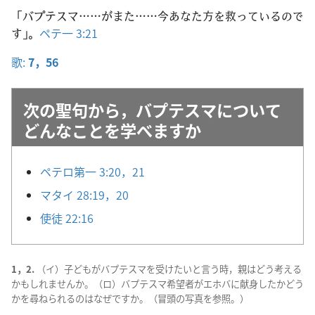
「バプテスマ……がまた……今あなた方を救っているので
す」。
ペテ一 3:21
歌:
7，
56
次の聖句から，バプテスマについて
どんなことを学べますか
ペテロ第一 3:20，21
マタイ 28:19，20
使徒 22:16
1，2.
（イ）子どもがバプテスマを受けたいと言う時，親はどう考える
かもしれませんか。（ロ）バプテスマ希望者がエホバに献身したかどう
かを尋ねられるのはなぜですか。（冒頭の写真を参照。）