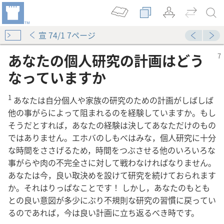
宣 74/1 7ページ
あなたの個人研究の計画はどう
なっていますか
1
あなたは自分個人や家族の研究のための計画がしばしば
他の事がらによって阻まれるのを経験していますか。もし
そうだとすれば，あなたの経験は決してあなただけのもの
ではありません。エホバのしもべはみな，個人研究に十分
な時間をささげるため，時間をつぶさせる他のいろいろな
事がらや肉の不完全さに対して戦わなければなりません。
あなたは今，良い取決めを設けて研究を続けておられます
か。それはりっぱなことです！ しかし，あなたのもとも
との良い意図が多少にぶり不規則な研究の習慣に戻ってい
るのであれば，今は良い計画に立ち返るべき時です。
すか