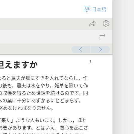
日本語
担えますか
なると農夫が畑にすきを入れてならし，作
の後も，農夫は水をやり，雑草を除いて作
の収穫を得るため世話を続けるのです。同
への業に十分にあずかるにとどまらず，
努めなければなりません。
て来た」ような人もいます。しかし，ほと
必要があります。とはいえ，関心を起こさ