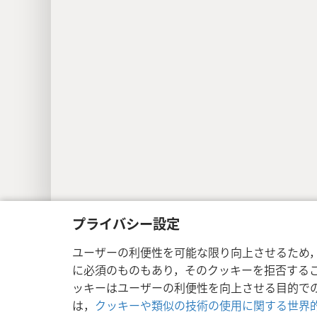
Copyright
© 2026 Watch Tower Bible a
プライバシー設定
ユーザーの利便性を可能な限り向上させるため
に必須のものもあり，そのクッキーを拒否する
ッキーはユーザーの利便性を向上させる目的で
は，
クッキーや類似の技術の使用に関する世界