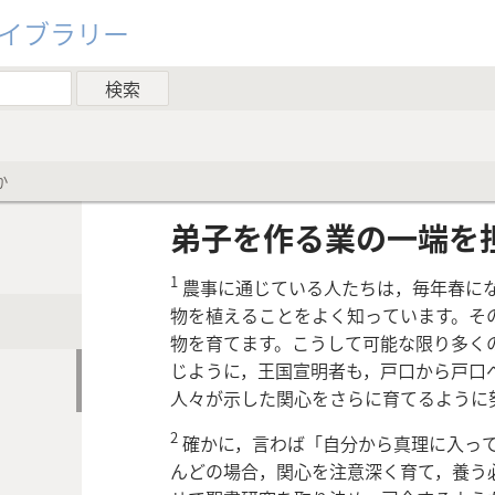
ライブラリー
か
弟子を作る業の一端を
1
農事に通じている人たちは，毎年春に
物を植えることをよく知っています。そ
物を育てます。こうして可能な限り多く
じように，王国宣明者も，戸口から戸口
人々が示した関心をさらに育てるように
2
確かに，言わば「自分から真理に入っ
んどの場合，関心を注意深く育て，養う