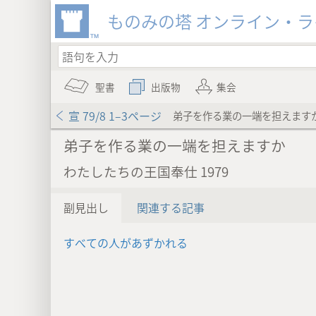
ものみの塔 オンライン・
聖書
出版物
集会
宣 79/8 1–3ページ
弟子を作る業の一端を担えます
弟子を作る業の一端を担えますか
わたしたちの王国奉仕 1979
副見出し
関連する記事
すべての人があずかれる