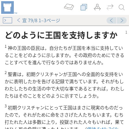
宣 79/8 1–3ページ
どのように王国を支持しますか
1
神の王国の臣民は，自分たちが王国を本当に支持してい
ることをどのように示しますか。その政府のためにできる
ことすべてを進んで行なうのではありませんか。
2
聖書は，初期クリスチャンが王国への全面的な支持をい
かに表明したかを告げる記録で満ちています。それがもし
わたしたちの生活の中で大切な事であるとすれば，わたし
たちはそのことをどのように示すでしょうか。
3
初期クリスチャンにとって王国はまさに現実のものだっ
たので，それがために命をささげた人たちもいます。むち
打たれた人は多数に上り，投獄された人々もいれば，果て