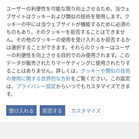
3:10
。
ユーザーの利便性を可能な限り向上させるため，当ウェ
ブサイトはクッキーおよび類似の技術を使用します。ク
ッキーの中には当ウェブサイトが機能するために必須の
ものもあり，そのクッキーを拒否することはできませ
ん。その他のクッキーの使用を受け入れるか拒否するか
は選択することができます。それらのクッキーはユーザ
ーの利便性を向上させる目的でのみ使用されます。この
データが販売されたりマーケティングに使用されたりす
ることはありません。詳しくは，
クッキーや類似の技術
の使用に関する世界的な方針
をご覧ください。この設定
は，
プライバシー設定
からいつでもカスタマイズできま
す。
受け入れる
拒否する
カスタマイズ