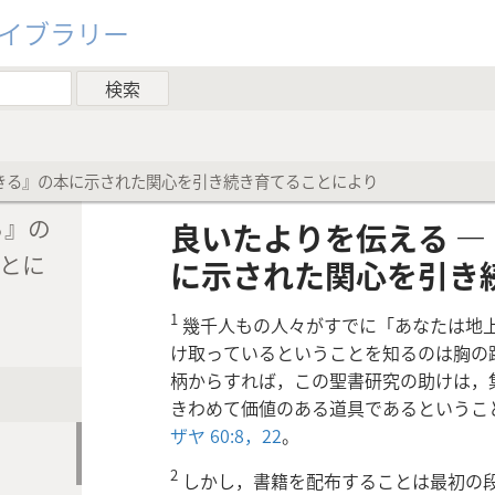
ライブラリー
きる』の本に示された関心を引き続き育てることにより
る』の
良いたよりを伝える 
とに
に示された関心を引き
1
幾千人もの人々がすでに「あなたは地
け取っているということを知るのは胸の
柄からすれば，この聖書研究の助けは，
きわめて価値のある道具であるというこ
ザヤ 60:8，
22
。
2
しかし，書籍を配布することは最初の