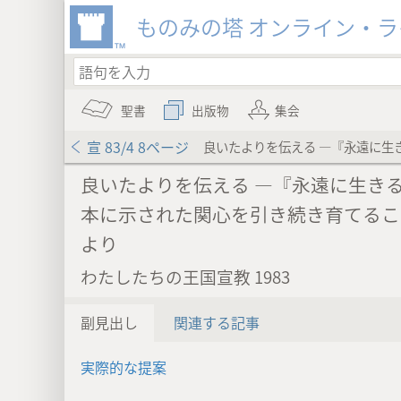
ものみの塔 オンライン・
聖書
出版物
集会
宣 83/4 8ページ
良いたよりを伝える ―『永遠に生
良いたよりを伝える ―『永遠に生き
本に示された関心を引き続き育てるこ
より
わたしたちの王国宣教 1983
副見出し
関連する記事
実際的な提案