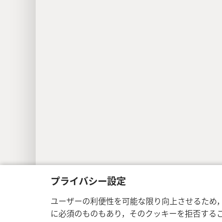
プライバシー設定
ユーザーの利便性を可能な限り向上させるため
に必須のものもあり，そのクッキーを拒否する
Copyright
© 2026 Watch Tower Bible a