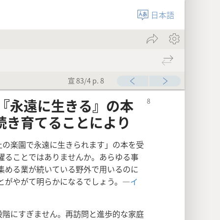
日本語
宣 83/4 p. 8
―『永遠に生きる』の本
続き育てることにより
上の楽園で永遠に生きられます」の本を受
躍ることではありませんか。あらゆる事
集める業が続いている野外で用いるのに
とがやがて明らかになるでしょう。―
イ
段階にすぎません。再訪問と進歩的な家庭