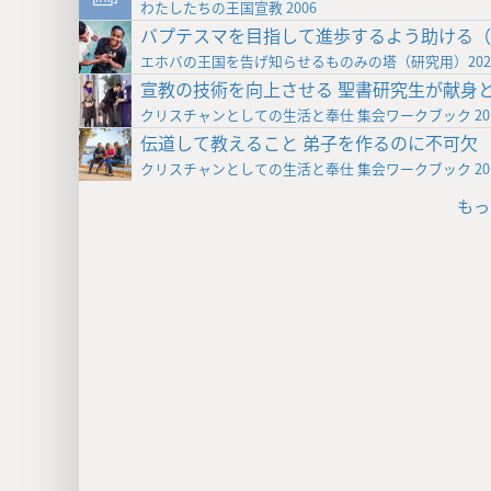
わたしたちの王国宣教 2006
バプテスマを目指して進歩するよう助ける（
エホバの王国を告げ知らせるものみの塔（研究用）202
宣教の技術を向上させる 聖書研究生が献身
クリスチャンとしての生活と奉仕 集会ワークブック 20
伝道して教えること 弟子を作るのに不可欠
クリスチャンとしての生活と奉仕 集会ワークブック 20
もっ