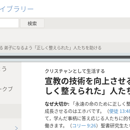
ライブラリー
る 弟子になるよう「正しく整えられた」人たちを助ける
よう
クリスチャンとして生活する
宣教の技術を向上させ
しく整えられた」人た
ークブ
なぜ大切か:
「永遠の命のために正しく
成長させるのはエホバです。（
使徒 13:4
て，学んだ事柄に答え応じる人たちに的
働きます。（
コリ一 9:26
）聖書研究生た