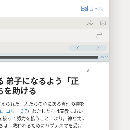
日本語
00:00
る 弟子になるよう「正
ちを助ける
整えられた」人たちの心にある真理の種を
8。
コリ一 3:7
）わたしたちは宣教におい
を絞って努力を払うことにより，神と共に
ちは，救われるためにバプテスマを受け