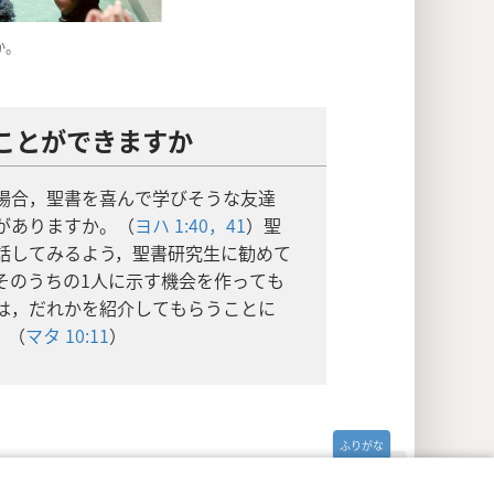
か。
ことができますか
場合，聖書を喜んで学びそうな友達
がありますか。（
ヨハ 1:40，41
）聖
話してみるよう，聖書研究生に勧めて
そのうちの1人に示す機会を作っても
は，だれかを紹介してもらうことに
。（
マタ 10:11
）