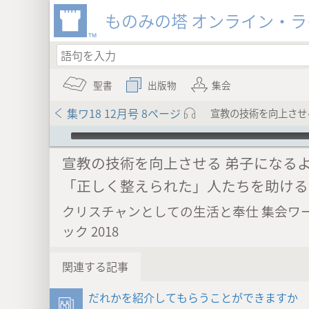
ものみの塔 オンライン・
聖書
出版物
集会
集ワ18 12月号 8ページ
宣教の技術を向上させ
Audio Player
宣教の技術を向上させる 弟子になる
「正しく整えられた」人たちを助ける
クリスチャンとしての生活と奉仕 集会ワ
ック 2018
関連する記事
だれかを紹介してもらうことができますか