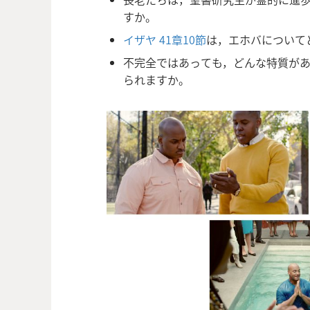
すか。
イザヤ 41章10節
は，エホバについて
不完全ではあっても，どんな特質が
られますか。