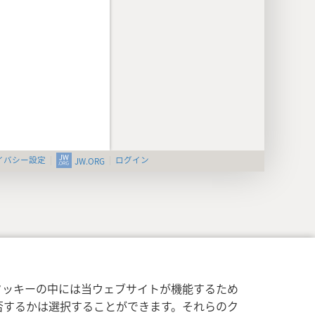
イバシー設定
ログイン
JW.ORG
クッキーの中には当ウェブサイトが機能するため
否するかは選択することができます。それらのク