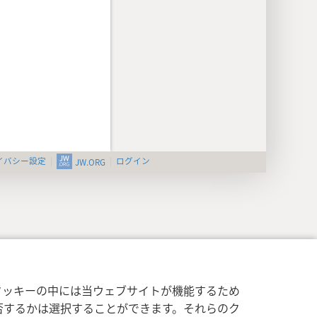
イバシー設定
ログイン
JW.ORG
クッキーの中には当ウェブサイトが機能するため
否するかは選択することができます。それらのク