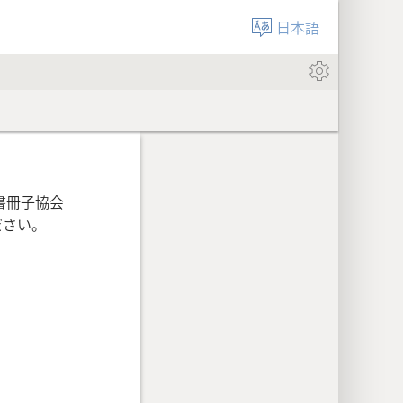
日本語
書冊子協会
ださい。