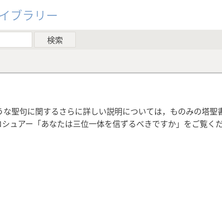
ライブラリー
うな聖句に関するさらに詳しい説明については，ものみの塔聖
ロシュアー「あなたは三位一体を信ずるべきですか」をご覧く