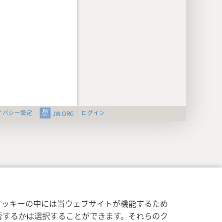
イバシー設定
ログイン
JW.ORG
クッキーの中には当ウェブサイトが機能するため
否するかは選択することができます。それらのク