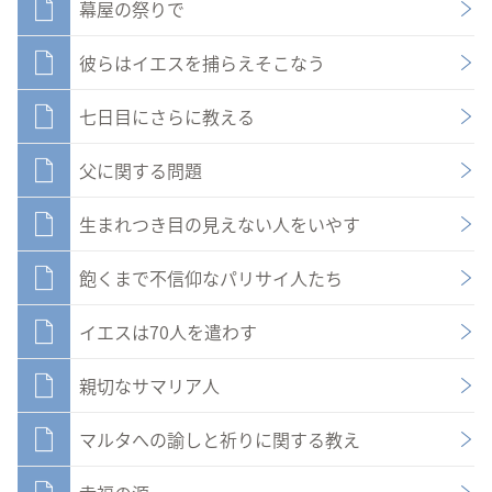
幕屋の祭りで
彼らはイエスを捕らえそこなう
七日目にさらに教える
父に関する問題
生まれつき目の見えない人をいやす
飽くまで不信仰なパリサイ人たち
イエスは70人を遣わす
親切なサマリア人
マルタへの諭しと祈りに関する教え