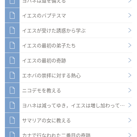
ヨハネは道を備える
イエスのバプテスマ
イエスが受けた誘惑から学ぶ
イエスの最初の弟子たち
イエスの最初の奇跡
エホバの崇拝に対する熱心
ニコデモを教える
ヨハネは減ってゆき，イエスは増し加わってゆく
サマリアの女に教える
カナで行なわれた二番目の奇跡