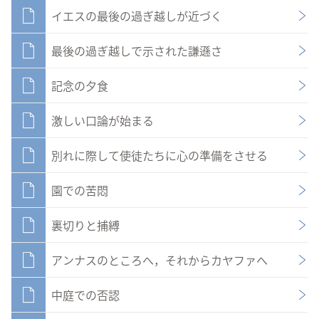
イエスの最後の過ぎ越しが近づく
最後の過ぎ越しで示された謙遜さ
記念の夕食
激しい口論が始まる
別れに際して使徒たちに心の準備をさせる
園での苦悶
裏切りと捕縛
アンナスのところへ，それからカヤファへ
中庭での否認