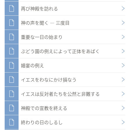
再び神殿を訪れる
神の声を聞く ― 三度目
重要な一日の始まり
ぶどう園の例えによって正体をあばく
婚宴の例え
イエスをわなにかけ損なう
イエスは反対者たちを公然と非難する
神殿での宣教を終える
終わりの日のしるし