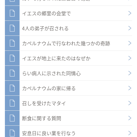
イエスの郷里の会堂で
4人の弟子が召される
カペルナウムで行なわれた幾つかの奇跡
イエスが地上に来たのはなぜか
らい病人に示された同情心
カペルナウムの家に帰る
召しを受けたマタイ
断食に関する質問
安息日に良い業を行なう