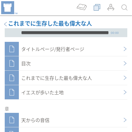
これまでに生存した最も偉大な人
Audio Player
00:00
タイトルページ/発行者ページ
目次
これまでに生存した最も偉大な人
イエスが歩いた土地
章
天からの音信