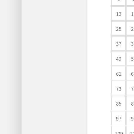
13
1
25
2
37
3
49
5
61
6
73
7
85
8
97
9
109
1