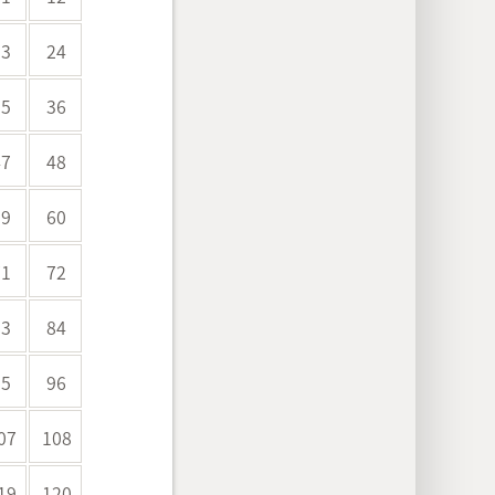
23
24
35
36
47
48
59
60
71
72
83
84
95
96
07
108
19
120