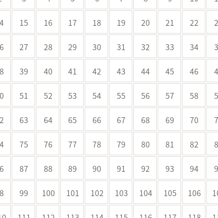
4
15
16
17
18
19
20
21
22
6
27
28
29
30
31
32
33
34
8
39
40
41
42
43
44
45
46
0
51
52
53
54
55
56
57
58
2
63
64
65
66
67
68
69
70
4
75
76
77
78
79
80
81
82
6
87
88
89
90
91
92
93
94
8
99
100
101
102
103
104
105
106
1
10
111
112
113
114
115
116
117
118
1