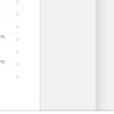
聖句
聖句