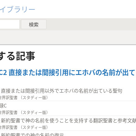
ライブラリー
する記事
 C2 直接または間接引用にエホバの名前が出
3 直接または間接引用以外でエホバの名前が出ている聖句
世界訳聖書 （スタディー版）
録C
世界訳聖書 （スタディー版）
4 新約聖書で神の名前を使うことを支持する翻訳聖書と参考文
世界訳聖書 （スタディー版）
1 新約聖書での神の名前の復元