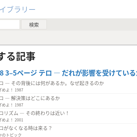
ライブラリー
する記事
1/8 3–5ページ テロ ― だれが影響を受けてい
ロ ― その背後には何があるか。なぜ起きるのか
めよ！ 1987
ロ ― 解決策はどこにあるか
めよ！ 1987
ロリズム ― その終わりは近い！
めよ！ 2001
ロがなくなる時は来る？
かのトピック