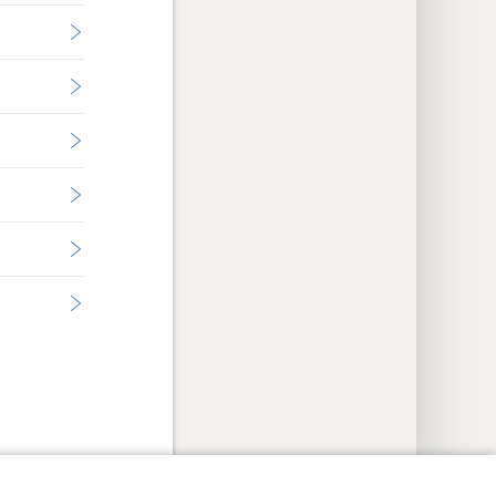
イバシー設定
ログイン
JW.ORG