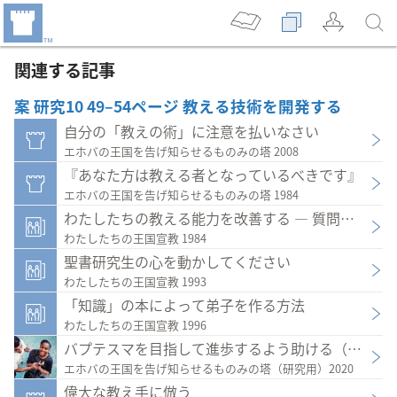
関連する記事
案 研究10 49–54ページ 教える技術を開発する
自分の「教えの術」に注意を払いなさい
エホバの王国を告げ知らせるものみの塔 2008
『あなた方は教える者となっているべきです』
エホバの王国を告げ知らせるものみの塔 1984
わたしたちの教える能力を改善する ― 質問を用い
わたしたちの王国宣教 1984
聖書研究生の心を動かしてください
わたしたちの王国宣教 1993
「知識」の本によって弟子を作る方法
わたしたちの王国宣教 1996
バプテスマを目指して進歩するよう助ける（パート
エホバの王国を告げ知らせるものみの塔（研究用）2020
偉大な教え手に倣う