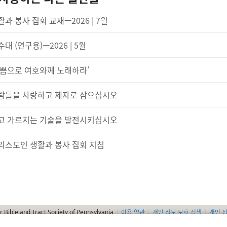
활과 봉사 집회 교재—2026 | 7월
대 (연구용)—2026 | 5월
기쁨으로 여호와께 노래하라’
람들을 사랑하고 제자로 삼으십시오
고 가르치는 기술을 발전시키십시오
리스도인 생활과 봉사 집회 지침
이용 약관
개인 정보 보호 정책
개인 
Bible and Tract Society of Pennsylvania