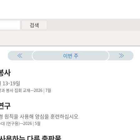
이번 주
봉사
 13-19일
과 봉사 집회 교재—2026 | 7월
연구
경 원칙을 사용해 양심을 훈련하십시오
대 (연구용)—2026 | 5월
 사용하는 다른 출판물