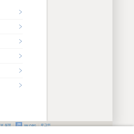
정보 설정
로그인
JW.ORG