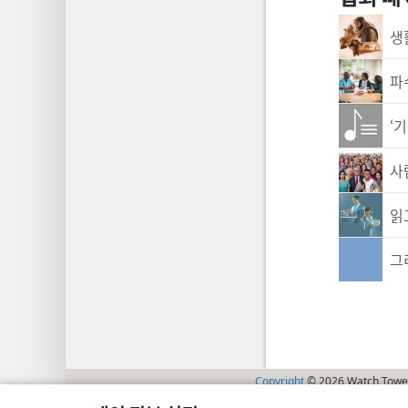
생
파수
‘
사
읽
그
Copyright
© 2026 Watch Tower 