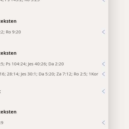
teksten
:2; Ro 9:20
teksten
:5; Ps 104:24; Jes 40:26; Da 2:20
16; 28:14; Jes 30:1; Da 5:20; Za 7:12; Ro 2:5; 1Kor
x
teksten
:9