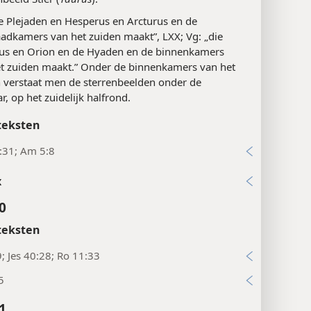
e Plejaden en Hesperus en Arcturus en de
adkamers van het zuiden maakt”, LXX; Vg: „die
rus en Orion en de Hyaden en de binnenkamers
t zuiden maakt.” Onder de binnenkamers van het
 verstaat men de sterrenbeelden onder de
r, op het zuidelijk halfrond.
teksten
:31; Am 5:8
x
0
teksten
9; Jes 40:28; Ro 11:33
5
1