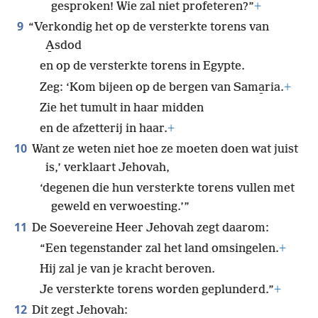
gesproken! Wie zal niet profeteren?”
+
9
“Verkondig het op de versterkte torens van
A̱sdod
en op de versterkte torens in Egypte.
Zeg: ‘Kom bijeen op de bergen van Sama̱ria.
+
Zie het tumult in haar midden
en de afzetterij in haar.
+
10
Want ze weten niet hoe ze moeten doen wat juist
is,’ verklaart Jehovah,
‘degenen die hun versterkte torens vullen met
geweld en verwoesting.’”
11
De Soevereine Heer Jehovah zegt daarom:
“Een tegenstander zal het land omsingelen.
+
Hij zal je van je kracht beroven.
Je versterkte torens worden geplunderd.”
+
12
Dit zegt Jehovah: