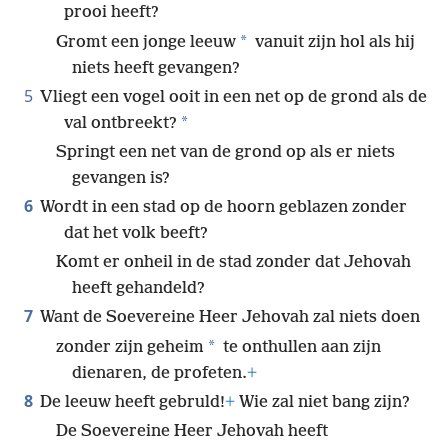
prooi heeft?
*
Gromt een jonge leeuw
vanuit zijn hol als hij
niets heeft gevangen?
5
Vliegt een vogel ooit in een net op de grond als de
*
val ontbreekt?
Springt een net van de grond op als er niets
gevangen is?
6
Wordt in een stad op de hoorn geblazen zonder
dat het volk beeft?
Komt er onheil in de stad zonder dat Jehovah
heeft gehandeld?
7
Want de Soevereine Heer Jehovah zal niets doen
*
zonder zijn geheim
te onthullen aan zijn
dienaren, de profeten.
+
8
De leeuw heeft gebruld!
+
Wie zal niet bang zijn?
De Soevereine Heer Jehovah heeft