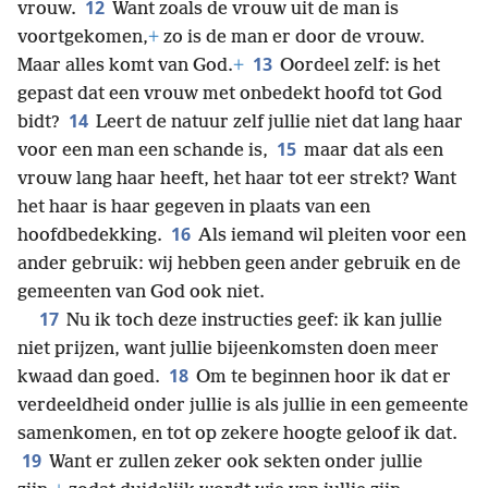
12
vrouw.
Want zoals de vrouw uit de man is
voortgekomen,
+
zo is de man er door de vrouw.
13
Maar alles komt van God.
+
Oordeel zelf: is het
gepast dat een vrouw met onbedekt hoofd tot God
14
bidt?
Leert de natuur zelf jullie niet dat lang haar
15
voor een man een schande is,
maar dat als een
vrouw lang haar heeft, het haar tot eer strekt? Want
het haar is haar gegeven in plaats van een
16
hoofdbedekking.
Als iemand wil pleiten voor een
ander
gebruik: wij hebben geen ander gebruik en de
gemeenten van God ook niet.
17
Nu ik toch deze instructies geef: ik kan jullie
niet prijzen, want jullie bijeenkomsten doen meer
18
kwaad dan goed.
Om te beginnen hoor ik dat er
verdeeldheid onder jullie is als jullie in een gemeente
samenkomen, en tot op zekere hoogte geloof ik dat.
19
Want er zullen zeker ook sekten onder jullie