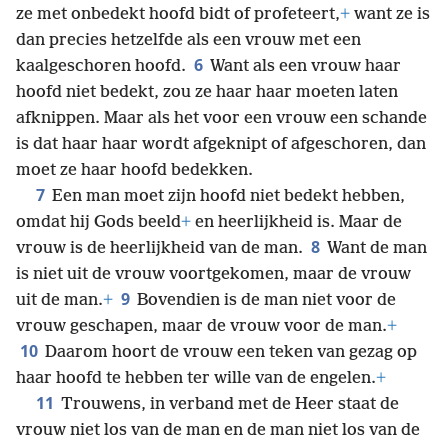
ze met onbedekt hoofd bidt of profeteert,
+
want ze is
dan precies hetzelfde als een vrouw met een
6
kaalgeschoren hoofd.
Want als een vrouw haar
hoofd niet bedekt, zou ze haar haar moeten laten
afknippen. Maar als het voor een vrouw een schande
is dat haar haar wordt afgeknipt of afgeschoren, dan
moet ze haar hoofd bedekken.
7
Een man moet zijn hoofd niet bedekt hebben,
omdat hij Gods beeld
+
en heerlijkheid is. Maar de
8
vrouw is de heerlijkheid van de man.
Want de man
is niet uit de vrouw voortgekomen, maar de vrouw
9
uit de man.
+
Bovendien is de man niet voor de
vrouw geschapen, maar de vrouw voor de man.
+
10
Daarom hoort de vrouw een teken van gezag op
haar hoofd te hebben ter wille van de engelen.
+
11
Trouwens, in verband met de Heer staat de
vrouw niet los van de man en de man niet los van de