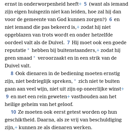
5
ernst in onderworpenheid heeft
+
(want als iemand
zijn eigen huisgezin niet kan leiden, hoe zal hij dan
6
voor de gemeente van God kunnen zorgen?)
en
niet iemand die pas bekeerd is,
+
zodat hij niet
opgeblazen van trots wordt en onder hetzelfde
7
oordeel valt als de Duivel.
Hij moet ook een goede
*
reputatie
hebben bij buitenstaanders,
+
zodat hij
*
geen smaad
veroorzaakt en in een strik van de
Duivel valt.
8
Ook dienaren in de bediening moeten ernstig
*
zijn, niet bedrieglijk spreken,
zich niet te buiten
gaan aan veel wijn, niet uit zijn op oneerlijke winst
+
9
en met een rein geweten
+
vasthouden aan het
heilige geheim van het geloof.
10
Ze moeten ook eerst getest worden op hun
geschiktheid. Daarna, als ze vrij van beschuldiging
zijn,
+
kunnen ze als dienaren werken.