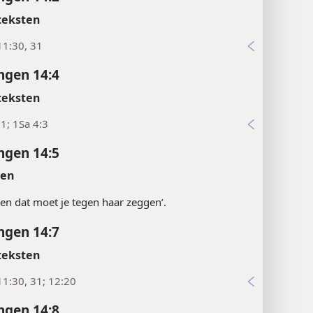
teksten
11:30, 31
ngen 14:4
teksten
:1; 1Sa 4:3
ngen 14:5
ten
t en dat moet je tegen haar zeggen’.
ngen 14:7
teksten
1:30, 31; 12:20
ngen 14:8