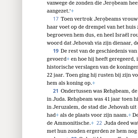
vanwege de zonden die Jero̱beam heeft
aangezet.’
+
17
Toen vertrok Jero̱beams vrouw e
haar voet op de drempel van het huis z
begroeven hem dus, en heel Israël r
woord dat Jehovah via zijn dienaar, d
19
De rest van de geschiedenis van 
gevoerd
+
en hoe hij heeft geregeerd,
historische verslagen van de koningen
22 jaar. Toen ging hij rusten bij zijn 
hem als koning op.
+
21
Ondertussen was Reha̱beam, de
in Juda. Reha̱beam was 41 jaar toen hi
in Jeruzalem, de stad die Jehovah uit
had
+
als de plaats voor zijn naam.
+
De
22
de Ammonitische.
+
Juda deed wat
met hun zonden ergerden ze hem nog