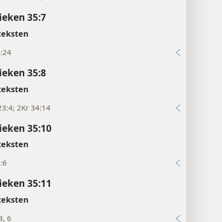
ieken 35:7
teksten
0:24
ieken 35:8
teksten
3:4; 2Kr 34:14
ieken 35:10
teksten
:6
ieken 35:11
teksten
3, 6