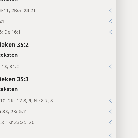
3-11; 2Kon 23:21
:21
5; De 16:1
ieken 35:2
teksten
:18; 31:2
ieken 35:3
teksten
10; 2Kr 17:8, 9; Ne 8:7, 8
:38; 2Kr 5:7
5; 1Kr 23:25, 26
x