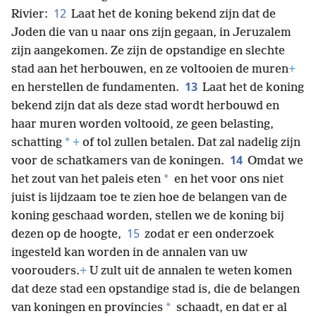
12
Rivier:
Laat het de koning bekend zijn dat de
Joden die van u naar ons zijn gegaan, in Jeruzalem
zijn aangekomen. Ze zijn de opstandige en slechte
stad aan het herbouwen, en ze voltooien de muren
+
13
en herstellen de fundamenten.
Laat het de koning
bekend zijn dat als deze stad wordt herbouwd en
haar muren worden voltooid, ze geen belasting,
*
schatting
+
of tol zullen betalen. Dat zal nadelig zijn
14
voor de schatkamers van de koningen.
Omdat we
*
het zout van het paleis eten
en het voor ons niet
juist is lijdzaam toe te zien hoe de belangen van de
koning geschaad worden, stellen we de koning bij
15
dezen op de hoogte,
zodat er een onderzoek
ingesteld kan worden in de annalen van uw
voorouders.
+
U zult uit de annalen te weten komen
dat deze stad een opstandige stad is, die de belangen
*
van koningen en provincies
schaadt, en dat er al