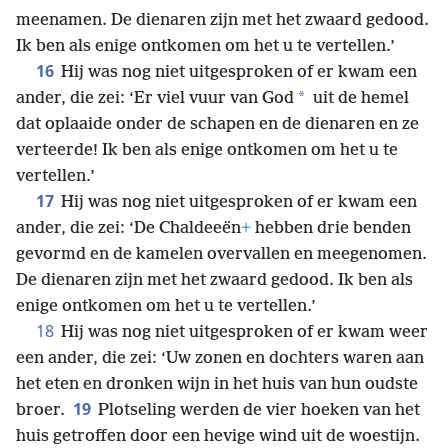
meenamen. De dienaren zijn met het zwaard gedood.
Ik ben als enige ontkomen om het u te vertellen.’
16
Hij was nog niet uitgesproken of er kwam een
*
ander, die zei: ‘Er viel vuur van God
uit de hemel
dat oplaaide onder de schapen en de dienaren en ze
verteerde! Ik ben als enige ontkomen om het u te
vertellen.’
17
Hij was nog niet uitgesproken of er kwam een
ander, die zei: ‘De Chaldeeën
+
hebben drie benden
gevormd en de kamelen overvallen en meegenomen.
De dienaren zijn met het zwaard gedood. Ik ben als
enige ontkomen om het u te vertellen.’
18
Hij was nog niet uitgesproken of er kwam weer
een ander, die zei: ‘Uw zonen en dochters waren aan
het eten en dronken wijn in het huis van hun oudste
19
broer.
Plotseling werden de vier hoeken van het
huis getroffen door een hevige wind uit de woestijn.