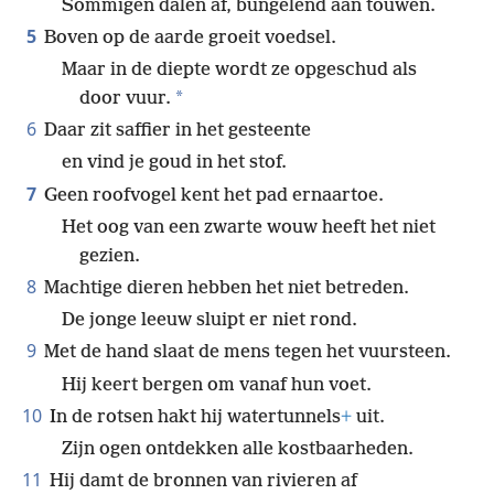
lopen.
Sommigen dalen af, bungelend aan touwen.
5
Boven op de aarde groeit voedsel.
Maar in de diepte wordt ze opgeschud als
*
door vuur.
6
Daar zit saffier in het gesteente
en vind je goud in het stof.
7
Geen roofvogel kent het pad ernaartoe.
Het oog van een zwarte wouw heeft het niet
gezien.
8
Machtige dieren hebben het niet betreden.
De jonge leeuw sluipt er niet rond.
9
Met de hand slaat de mens tegen het vuursteen.
Hij keert bergen om vanaf hun voet.
10
In de rotsen hakt hij watertunnels
+
uit.
Zijn ogen ontdekken alle kostbaarheden.