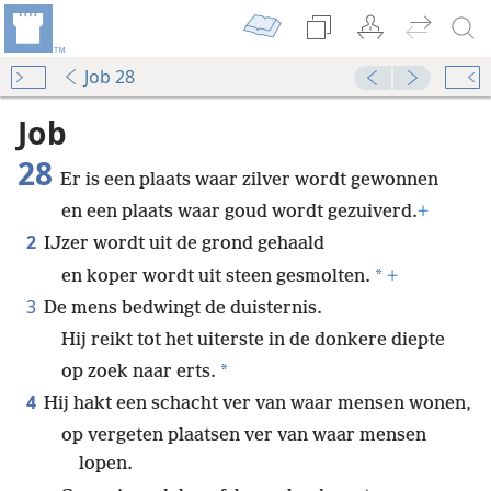
Job 28
Audio Player
00:00
Job
28
Er is een plaats waar zilver wordt gewonnen
en een plaats waar goud wordt gezuiverd.
+
2
IJzer wordt uit de grond gehaald
*
en koper wordt uit steen gesmolten.
+
3
De mens bedwingt de duisternis.
Hij reikt tot het uiterste in de donkere diepte
*
op zoek naar erts.
4
Hij hakt een schacht ver van waar mensen wonen,
op vergeten plaatsen ver van waar mensen