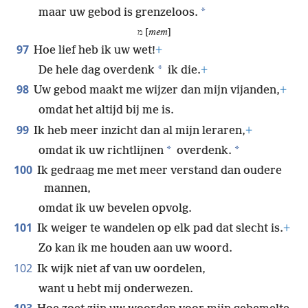
*
maar uw gebod is grenzeloos.
מ [
mem
]
97
Hoe lief heb ik uw wet!
+
*
De hele dag overdenk
ik die.
+
98
Uw gebod maakt me wijzer dan mijn vijanden,
+
omdat het altijd bij me is.
99
Ik heb meer inzicht dan al mijn leraren,
+
*
*
omdat ik uw richtlijnen
overdenk.
100
Ik gedraag me met meer verstand dan oudere
mannen,
omdat ik uw bevelen opvolg.
101
Ik weiger te wandelen op elk pad dat slecht is.
+
Zo kan ik me houden aan uw woord.
102
Ik wijk niet af van uw oordelen,
want u hebt mij onderwezen.