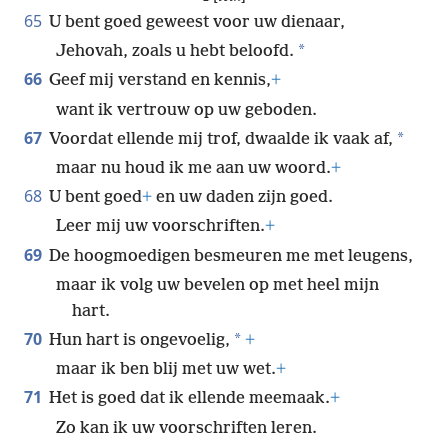
65
U bent goed geweest voor uw dienaar,
*
Jehovah, zoals u hebt beloofd.
66
Geef mij verstand en kennis,
+
want ik vertrouw op uw geboden.
67
*
Voordat ellende mij trof, dwaalde ik vaak af,
maar nu houd ik me aan uw woord.
+
68
U bent goed
+
en uw daden zijn goed.
Leer mij uw voorschriften.
+
69
De hoogmoedigen besmeuren me met leugens,
maar ik volg uw bevelen op met heel mijn
hart.
70
*
Hun hart is ongevoelig,
+
maar ik ben blij met uw wet.
+
71
Het is goed dat ik ellende meemaak.
+
Zo kan ik uw voorschriften leren.