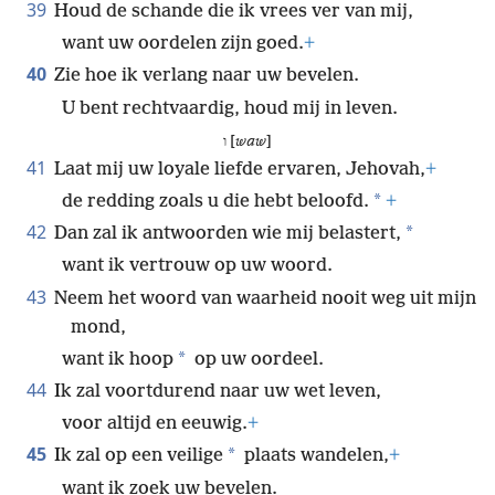
39
Houd de schande die ik vrees ver van mij,
want uw oordelen zijn goed.
+
40
Zie hoe ik verlang naar uw bevelen.
U bent rechtvaardig, houd mij in leven.
ו [
waw
]
41
Laat mij uw loyale liefde ervaren, Jehovah,
+
*
de redding zoals u die hebt beloofd.
+
42
*
Dan zal ik antwoorden wie mij belastert,
want ik vertrouw op uw woord.
43
Neem het woord van waarheid nooit weg uit mijn
mond,
*
want ik hoop
op uw oordeel.
44
Ik zal voortdurend naar uw wet leven,
voor altijd en eeuwig.
+
45
*
Ik zal op een veilige
plaats wandelen,
+
want ik zoek uw bevelen.