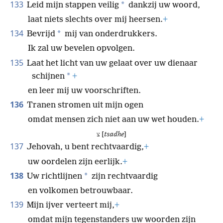
133
*
Leid mijn stappen veilig
dankzij uw woord,
laat niets slechts over mij heersen.
+
134
*
Bevrijd
mij van onderdrukkers.
Ik zal uw bevelen opvolgen.
135
Laat het licht van uw gelaat over uw dienaar
*
schijnen
+
en leer mij uw voorschriften.
136
Tranen stromen uit mijn ogen
omdat mensen zich niet aan uw wet houden.
+
צ [
tsadhe
]
137
Jehovah, u bent rechtvaardig,
+
uw oordelen zijn eerlijk.
+
138
*
Uw richtlijnen
zijn rechtvaardig
en volkomen betrouwbaar.
139
Mijn ijver verteert mij,
+
omdat mijn tegenstanders uw woorden zijn