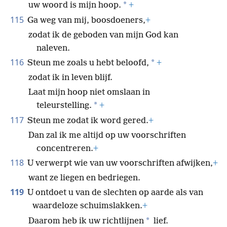
*
uw woord is mijn hoop.
+
115
Ga weg van mij, boosdoeners,
+
zodat ik de geboden van mijn God kan
naleven.
116
*
Steun me zoals u hebt beloofd,
+
zodat ik in leven blijf.
Laat mijn hoop niet omslaan in
*
teleurstelling.
+
117
Steun me zodat ik word gered.
+
Dan zal ik me altijd op uw voorschriften
concentreren.
+
118
U verwerpt wie van uw voorschriften afwijken,
+
want ze liegen en bedriegen.
119
U ontdoet u van de slechten op aarde als van
waardeloze schuimslakken.
+
*
Daarom heb ik uw richtlijnen
lief.