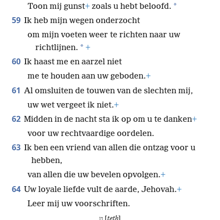
*
Toon mij gunst
+
zoals u hebt beloofd.
59
Ik heb mijn wegen onderzocht
om mijn voeten weer te richten naar uw
*
richtlijnen.
+
60
Ik haast me en aarzel niet
me te houden aan uw geboden.
+
61
Al omsluiten de touwen van de slechten mij,
uw wet vergeet ik niet.
+
62
Midden in de nacht sta ik op om u te danken
+
voor uw rechtvaardige oordelen.
63
Ik ben een vriend van allen die ontzag voor u
hebben,
van allen die uw bevelen opvolgen.
+
64
Uw loyale liefde vult de aarde, Jehovah.
+
Leer mij uw voorschriften.
ט [
teth
]