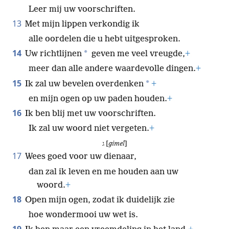
Leer mij uw voorschriften.
13
Met mijn lippen verkondig ik
alle oordelen die u hebt uitgesproken.
14
*
Uw richtlijnen
geven me veel vreugde,
+
meer dan alle andere waardevolle dingen.
+
15
*
Ik zal uw bevelen overdenken
+
en mijn ogen op uw paden houden.
+
16
Ik ben blij met uw voorschriften.
Ik zal uw woord niet vergeten.
+
ג [
gimel
]
17
Wees goed voor uw dienaar,
dan zal ik leven en me houden aan uw
woord.
+
18
Open mijn ogen, zodat ik duidelijk zie
hoe wondermooi uw wet is.