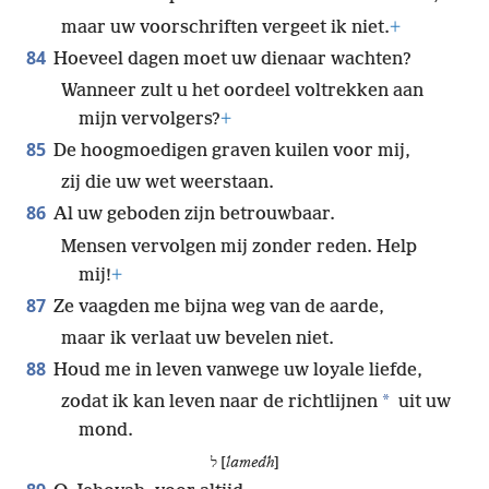
maar uw voorschriften vergeet ik niet.
+
84
Hoeveel dagen moet uw dienaar wachten?
Wanneer zult u het oordeel voltrekken aan
mijn vervolgers?
+
85
De hoogmoedigen graven kuilen voor mij,
zij die uw wet weerstaan.
86
Al uw geboden zijn betrouwbaar.
Mensen vervolgen mij zonder reden. Help
mij!
+
87
Ze vaagden me bijna weg van de aarde,
maar ik verlaat uw bevelen niet.
88
Houd me in leven vanwege uw loyale liefde,
*
zodat ik kan leven naar de richtlijnen
uit uw
mond.
ל [
lamedh
]