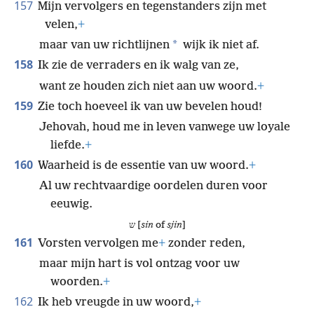
157
Mijn vervolgers en tegenstanders zijn met
velen,
+
*
maar van uw richtlijnen
wijk ik niet af.
158
Ik zie de verraders en ik walg van ze,
want ze houden zich niet aan uw woord.
+
159
Zie toch hoeveel ik van uw bevelen houd!
Jehovah, houd me in leven vanwege uw loyale
liefde.
+
160
Waarheid is de essentie van uw woord.
+
Al uw rechtvaardige oordelen duren voor
eeuwig.
ש [
sin
of
sjin
]
161
Vorsten vervolgen me
+
zonder reden,
maar mijn hart is vol ontzag voor uw
woorden.
+
162
Ik heb vreugde in uw woord,
+