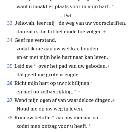
*
want u maakt er plaats voor in mijn hart.
ה [
he
]
33
Jehovah, leer mij
+
de weg van uw voorschriften,
dan zal ik die tot het einde toe volgen.
+
34
Geef me verstand,
zodat ik me aan uw wet kan houden
en er met mijn hele hart naar kan leven.
35
*
Leid me
over het pad van uw geboden,
+
dat geeft me grote vreugde.
36
*
Richt mijn hart op uw richtlijnen
*
en niet op zelfverrijking.
+
37
Wend mijn ogen af van waardeloze dingen.
+
Houd me op uw weg in leven.
38
*
Kom uw belofte
aan uw dienaar na,
*
zodat men ontzag voor u heeft.