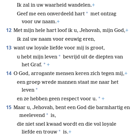
Ik zal in uw waarheid wandelen.
+
*
Geef me een onverdeeld hart
met ontzag
voor uw naam.
+
12
Met mijn hele hart loof ik u, Jehovah, mijn God,
+
ik zal uw naam voor eeuwig eren,
13
want uw loyale liefde voor mij is groot,
*
u hebt mijn leven
bevrijd uit de diepten van
*
het Graf.
+
14
O God, arrogante mensen keren zich tegen mij,
+
een groep wrede mannen staat me naar het
*
leven
*
en ze hebben geen respect voor u.
+
15
Maar u, Jehovah, bent een God die barmhartig en
*
meelevend
is,
die niet snel kwaad wordt en die vol loyale
*
liefde en trouw
is.
+