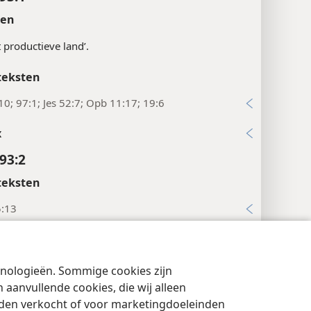
ten
t productieve land’.
teksten
10; 97:1; Jes 52:7; Opb 11:17; 19:6
x
93:2
teksten
5:13
2
x
chnologieën. Sommige cookies zijn
cyinstellingen
Inloggen
JW.ORG
93:3
aanvullende cookies, die wij alleen
rden verkocht of voor marketingdoeleinden