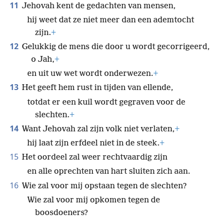
11
Jehovah kent de gedachten van mensen,
hij weet dat ze niet meer dan een ademtocht
zijn.
+
12
Gelukkig de mens die door u wordt gecorrigeerd,
o Jah,
+
en uit uw wet wordt onderwezen.
+
13
Het geeft hem rust in tijden van ellende,
totdat er een kuil wordt gegraven voor de
slechten.
+
14
Want Jehovah zal zijn volk niet verlaten,
+
hij laat zijn erfdeel niet in de steek.
+
15
Het oordeel zal weer rechtvaardig zijn
en alle oprechten van hart sluiten zich aan.
16
Wie zal voor mij opstaan tegen de slechten?
Wie zal voor mij opkomen tegen de
boosdoeners?